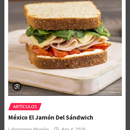
ARTÍCULOS
México El Jamón Del Sándwich
Laborissmo Morelia
Ago 4, 2026