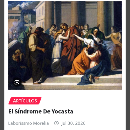
ARTÍCULOS
El Síndrome De Yocasta
Laborissmo Morelia
Jul 30, 2026