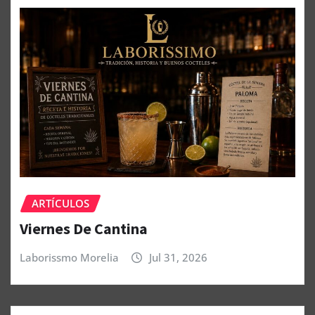
ARTÍCULOS
Viernes De Cantina
Laborissmo Morelia
Jul 31, 2026