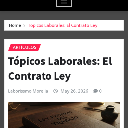
Home
Tópicos Laborales: El Contrato Ley
ARTÍCULOS
Tópicos Laborales: El
Contrato Ley
Laborissmo Morelia
May 26, 2026
0