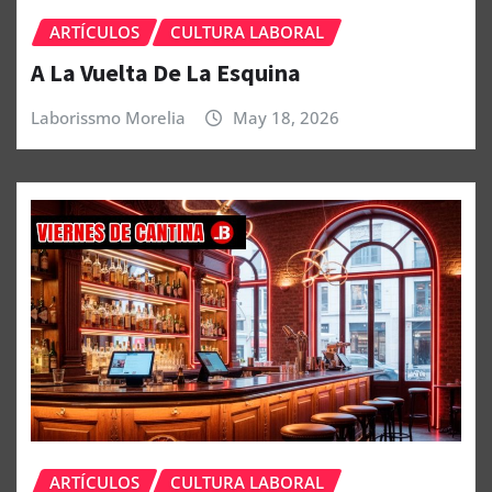
ARTÍCULOS
CULTURA LABORAL
A La Vuelta De La Esquina
Laborissmo Morelia
May 18, 2026
ARTÍCULOS
CULTURA LABORAL