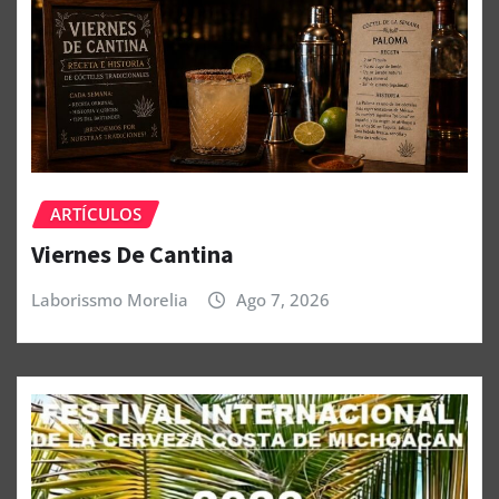
ARTÍCULOS
Viernes De Cantina
Laborissmo Morelia
Ago 7, 2026