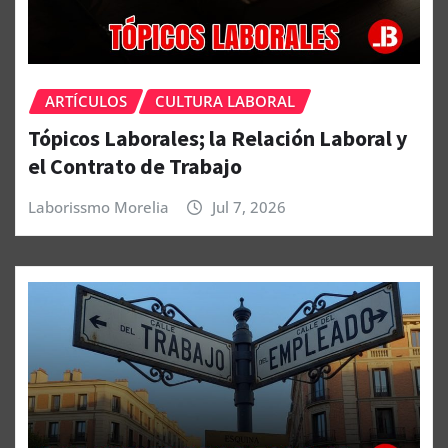
ARTÍCULOS
CULTURA LABORAL
Tópicos Laborales; la Relación Laboral y
el Contrato de Trabajo
Laborissmo Morelia
Jul 7, 2026