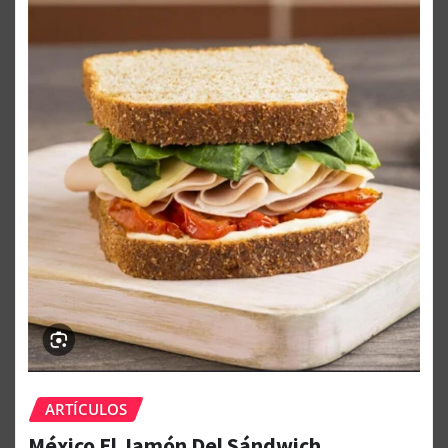
ARTÍCULOS
México El Jamón Del Sándwich