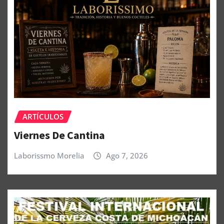
ARTÍCULOS
Viernes De Cantina
Laborissmo Morelia
Ago 7, 2026