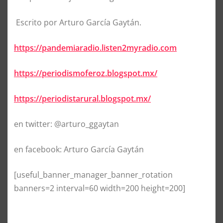
Escrito por Arturo García Gaytán.
https://pandemiaradio.listen2myradio.com
https://periodismoferoz.blogspot.mx/
https://periodistarural.blogspot.mx/
en twitter: @arturo_ggaytan
en facebook: Arturo García Gaytán
[useful_banner_manager_banner_rotation
banners=2 interval=60 width=200 height=200]