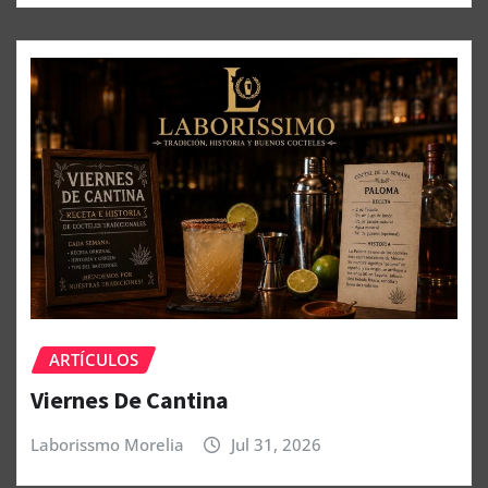
ARTÍCULOS
Viernes De Cantina
Laborissmo Morelia
Jul 31, 2026