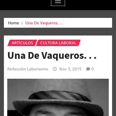
Home
Una De Vaqueros. . .
ARTÍCULOS
CULTURA LABORAL
Una De Vaqueros. . .
Redacción Laborissmo
Nov 3, 2015
0