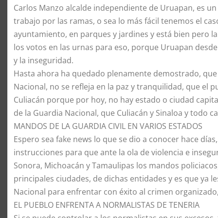
Carlos Manzo alcalde independiente de Uruapan, es un
trabajo por las ramas, o sea lo más fácil tenemos el cas
ayuntamiento, en parques y jardines y está bien pero l
los votos en las urnas para eso, porque Uruapan desde 
y la inseguridad.
Hasta ahora ha quedado plenamente demostrado, que an
Nacional, no se refleja en la paz y tranquilidad, que el
Culiacán porque por hoy, no hay estado o ciudad capita
de la Guardia Nacional, que Culiacán y Sinaloa y todo c
MANDOS DE LA GUARDIA CIVIL EN VARIOS ESTADOS
Espero sea fake news lo que se dio a conocer hace días,
instrucciones para que ante la ola de violencia e insegur
Sonora, Michoacán y Tamaulipas los mandos policiacos,
principales ciudades, de dichas entidades y es que ya l
Nacional para enfrentar con éxito al crimen organizado
EL PUEBLO ENFRENTA A NORMALISTAS DE TENERIA