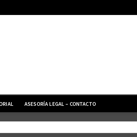
ORIAL
ASESORÍA LEGAL – CONTACTO