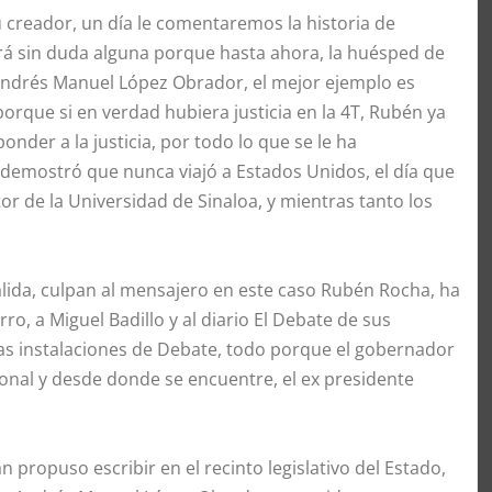
 creador, un día le comentaremos la historia de
tará sin duda alguna porque hasta ahora, la huésped de
ó Andrés Manuel López Obrador, el mejor ejemplo es
rque si en verdad hubiera justicia en la 4T, Rubén ya
der a la justicia, por todo lo que se le ha
demostró que nunca viajó a Estados Unidos, el día que
or de la Universidad de Sinaloa, y mientras tanto los
ida, culpan al mensajero en este caso Rubén Rocha, ha
o, a Miguel Badillo y al diario El Debate de sus
las instalaciones de Debate, todo porque el gobernador
onal y desde donde se encuentre, el ex presidente
 propuso escribir en el recinto legislativo del Estado,