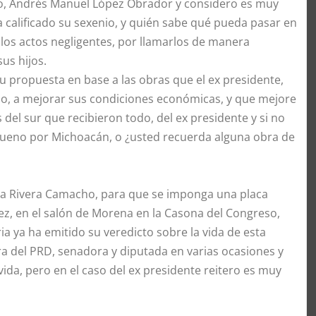
co, Andrés Manuel López Obrador y considero es muy
 calificado su sexenio, y quién sabe qué pueda pasar en
os actos negligentes, por llamarlos de manera
us hijos.
su propuesta en base a las obras que el ex presidente,
o, a mejorar sus condiciones económicas, y que mejore
s del sur que recibieron todo, del ex presidente y si no
eno por Michoacán, o ¿usted recuerda alguna obra de
ma Rivera Camacho, para que se imponga una placa
ez, en el salón de Morena en la Casona del Congreso,
a ya ha emitido su veredicto sobre la vida de esta
a del PRD, senadora y diputada en varias ocasiones y
vida, pero en el caso del ex presidente reitero es muy