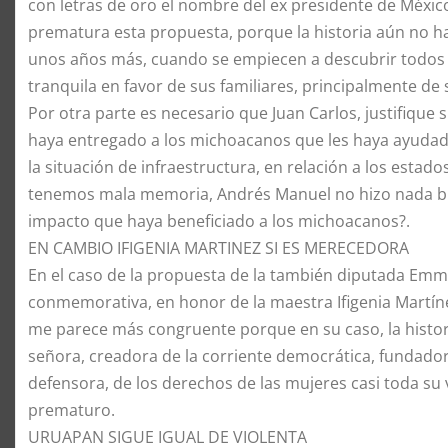
con letras de oro el nombre del ex presidente de Méxi
prematura esta propuesta, porque la historia aún no ha
unos años más, cuando se empiecen a descubrir todos l
tranquila en favor de sus familiares, principalmente de s
Por otra parte es necesario que Juan Carlos, justifique 
haya entregado a los michoacanos que les haya ayudad
la situación de infraestructura, en relación a los estado
tenemos mala memoria, Andrés Manuel no hizo nada bu
impacto que haya beneficiado a los michoacanos?.
EN CAMBIO IFIGENIA MARTINEZ SI ES MERECEDORA
En el caso de la propuesta de la también diputada Em
conmemorativa, en honor de la maestra Ifigenia Martín
me parece más congruente porque en su caso, la histori
señora, creadora de la corriente democrática, fundador
defensora, de los derechos de las mujeres casi toda su 
prematuro.
URUAPAN SIGUE IGUAL DE VIOLENTA