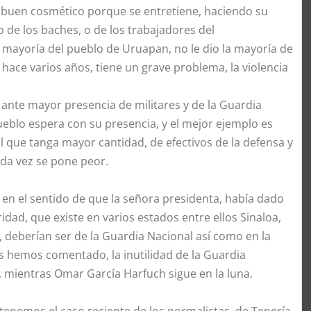
 buen cosmético porque se entretiene, haciendo su
o de los baches, o de los trabajadores del
a mayoría del pueblo de Uruapan, no le dio la mayoría de
hace varios años, tiene un grave problema, la violencia
te mayor presencia de militares y de la Guardia
 pueblo espera con su presencia, y el mejor ejemplo es
l que tanga mayor cantidad, de efectivos de la defensa y
ada vez se pone peor.
 en el sentido de que la señora presidenta, había dado
idad, que existe en varios estados entre ellos Sinaloa,
 deberían ser de la Guardia Nacional así como en la
es hemos comentado, la inutilidad de la Guardia
, mientras Omar García Harfuch sigue en la luna.