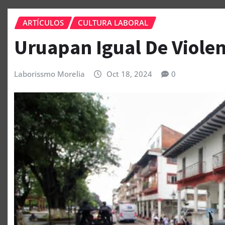
ARTÍCULOS
CULTURA LABORAL
Uruapan Igual De Viole
Laborissmo Morelia
Oct 18, 2024
0