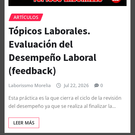
ARTÍCULOS
Tópicos Laborales.
Evaluación del
Desempeño Laboral
(feedback)
Laborissmo Morelia
Jul 22, 2026
0
Esta práctica es la que cierra el ciclo de la revisión
del desempeño ya que se realiza al finalizar la…
LEER MÁS