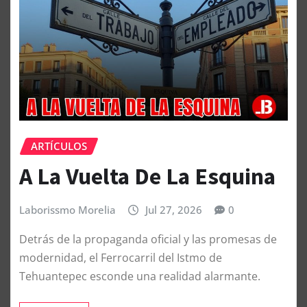
ARTÍCULOS
A La Vuelta De La Esquina
Laborissmo Morelia
Jul 27, 2026
0
Detrás de la propaganda oficial y las promesas de
modernidad, el Ferrocarril del Istmo de
Tehuantepec esconde una realidad alarmante.