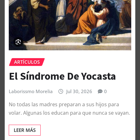
ARTÍCULOS
El Síndrome De Yocasta
Laborissmo Morelia
Jul 30, 2026
0
No todas las madres preparan a sus hijos para
volar. Algunas los educan para que nunca se vayan.
LEER MÁS