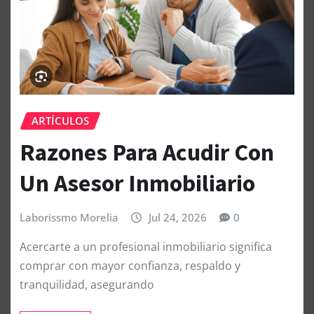
ARTÍCULOS
Razones Para Acudir Con
Un Asesor Inmobiliario
Laborissmo Morelia
Jul 24, 2026
0
Acercarte a un profesional inmobiliario significa
comprar con mayor confianza, respaldo y
tranquilidad, asegurando