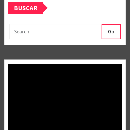
BUSCAR
entradas
Go