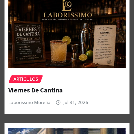
ARTÍCULOS
Viernes De Cantina
Laborissmo Morelia
Jul 31, 2026