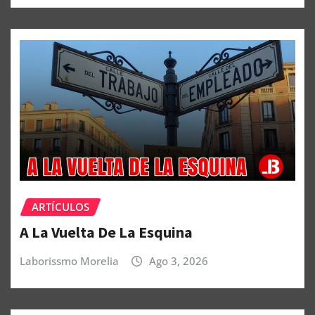
ARTÍCULOS
A La Vuelta De La Esquina
Laborissmo Morelia
Ago 3, 2026