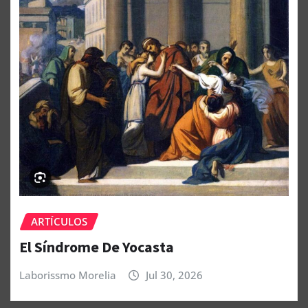
ARTÍCULOS
El Síndrome De Yocasta
Laborissmo Morelia
Jul 30, 2026