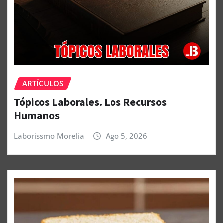
ARTÍCULOS
Tópicos Laborales. Los Recursos
Humanos
Laborissmo Morelia
Ago 5, 2026