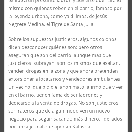
exhibe a un presunto ladrón y advierte que hará lo
mismo con quienes roben en el barrio, famoso por
la leyenda urbana, como ya dijimos, de Jesús
Negrete Medina, el Tigre de Santa Julia.
Sobre los supuestos justicieros, algunos colonos
dicen desconocer quiénes son; pero otros
aseguran que son del barrio, aunque más que
justicieros, subrayan, son los mismos que asaltan,
venden drogas en la zona y que ahora pretenden
extorsionar a locatarios y vendedores ambulantes.
Un vecino, que pidió el anonimato, afirmó que viven
en el barrio, tienen fama de ser ladrones y
dedicarse a la venta de drogas. No son justicieros,
son rateros que de algún modo ven un nuevo
negocio para seguir sacando más dinero, liderados
por un sujeto al que apodan Kalusha.