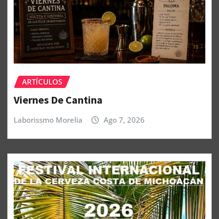
ARTÍCULOS
Viernes De Cantina
Laborissmo Morelia
Ago 7, 2026