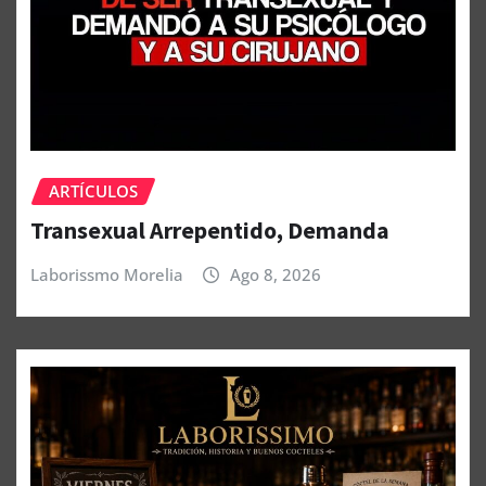
ARTÍCULOS
Transexual Arrepentido, Demanda
Laborissmo Morelia
Ago 8, 2026