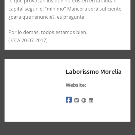
lo que provocan los que no existen en la ciudad
capital según el “mínimo” Mancera será suficiente
¿para que renuncie?, es pregunta.
Por lo demás, todos estamos bien.
( CCA 20-07-2017)
Laborissmo Morelia
Website: