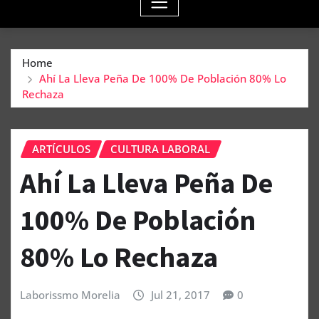
Home
Ahí La Lleva Peña De 100% De Población 80% Lo
Rechaza
ARTÍCULOS
CULTURA LABORAL
Ahí La Lleva Peña De
100% De Población
80% Lo Rechaza
Laborissmo Morelia
Jul 21, 2017
0