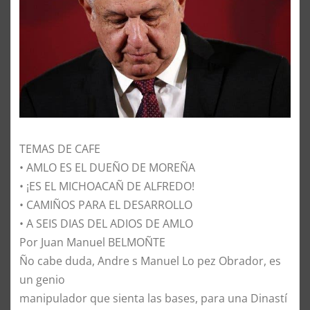
TEMAS DE CAFE
• AMLO ES EL DUEÑO DE MOREÑA
• ¡ES EL MICHOACAÑ DE ALFREDO!
• CAMIÑOS PARA EL DESARROLLO
• A SEIS DIAS DEL ADIOS DE AMLO
Por Juan Manuel BELMOÑTE
Ño cabe duda, Andre s Manuel Lo pez Obrador, es
un genio
manipulador que sienta las bases, para una Dinastí