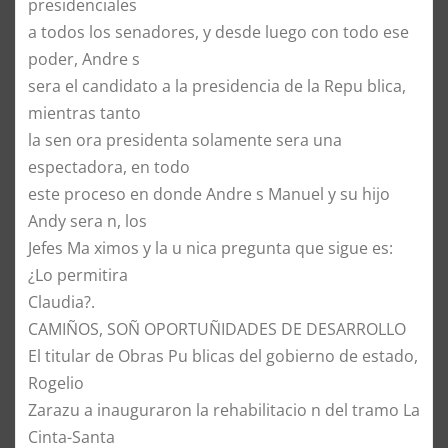
presidenciales
a todos los senadores, y desde luego con todo ese
poder, Andre s
sera el candidato a la presidencia de la Repu blica,
mientras tanto
la sen ora presidenta solamente sera una
espectadora, en todo
este proceso en donde Andre s Manuel y su hijo
Andy sera n, los
Jefes Ma ximos y la u nica pregunta que sigue es:
¿Lo permitira
Claudia?.
CAMIÑOS, SOÑ OPORTUÑIDADES DE DESARROLLO
El titular de Obras Pu blicas del gobierno de estado,
Rogelio
Zarazu a inauguraron la rehabilitacio n del tramo La
Cinta-Santa