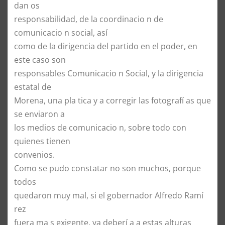
dan os
responsabilidad, de la coordinacio n de
comunicacio n social, así
como de la dirigencia del partido en el poder, en
este caso son
responsables Comunicacio n Social, y la dirigencia
estatal de
Morena, una pla tica y a corregir las fotografí as que
se enviaron a
los medios de comunicacio n, sobre todo con
quienes tienen
convenios.
Como se pudo constatar no son muchos, porque
todos
quedaron muy mal, si el gobernador Alfredo Ramí
rez
fuera ma s exigente, ya deberí a a estas alturas