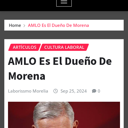
Home
AMLO Es El Dueño De Morena
ARTÍCULOS
CULTURA LABORAL
AMLO Es El Dueño De
Morena
Laborissmo Morelia
Sep 25, 2024
0