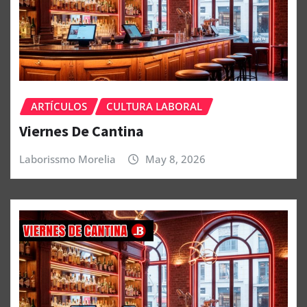
ARTÍCULOS
CULTURA LABORAL
Viernes De Cantina
Laborissmo Morelia
May 8, 2026