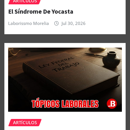
ARTÍCULOS
El Síndrome De Yocasta
Laborissmo Morelia
Jul 30, 2026
ARTÍCULOS