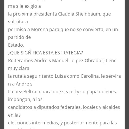
ma s le exigio a
la pro xima presidenta Claudia Sheinbaum, que
solicitara
permiso a Morena para que no se convierta, en un
partido de
Estado.
¿QUE SIGÑIFICA ESTA ESTRATEGIA?
Reiteramos Andre s Manuel Lo pez Obrador, tiene
muy clara
la ruta a seguir tanto Luisa como Carolina, le servira
n a Andre s
Lo pez Beltra n para que sea e l y su papa quienes
impongan, a los
candidatos a diputados federales, locales y alcaldes
en las
elecciones intermedias, y posteriormente para las