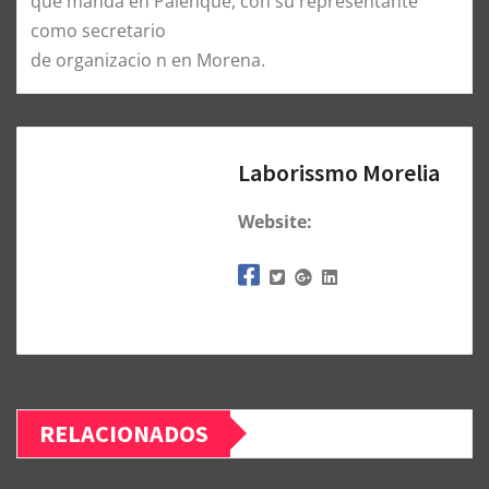
que manda en Palenque, con su representante
como secretario
de organizacio n en Morena.
Laborissmo Morelia
Website:
RELACIONADOS