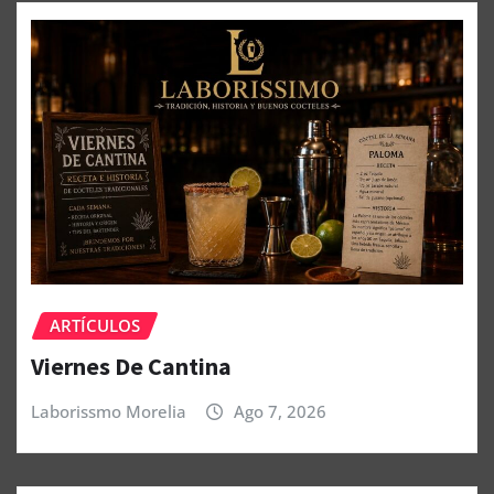
ARTÍCULOS
Viernes De Cantina
Laborissmo Morelia
Ago 7, 2026