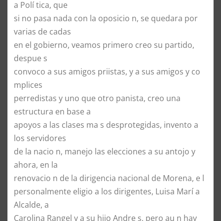
a Polí tica, que
si no pasa nada con la oposicio n, se quedara por
varias de cadas
en el gobierno, veamos primero creo su partido,
despue s
convoco a sus amigos priistas, y a sus amigos y co
mplices
perredistas y uno que otro panista, creo una
estructura en base a
apoyos a las clases ma s desprotegidas, invento a
los servidores
de la nacio n, manejo las elecciones a su antojo y
ahora, en la
renovacio n de la dirigencia nacional de Morena, e l
personalmente eligio a los dirigentes, Luisa Marí a
Alcalde, a
Carolina Rangel y a su hijo Andre s, pero au n hay