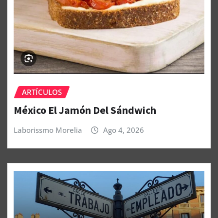
ARTÍCULOS
México El Jamón Del Sándwich
Laborissmo Morelia
Ago 4, 2026