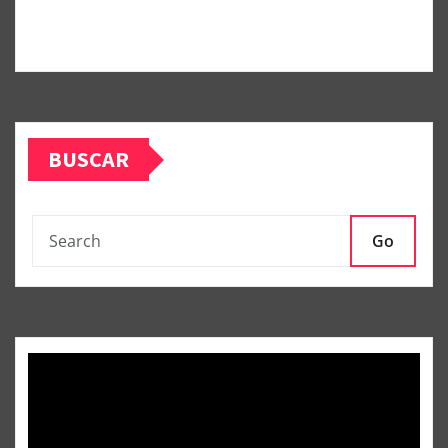
BUSCAR
Go