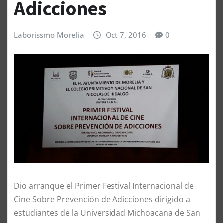
Adicciones
Laborissmo Morelia
Oct 7, 2016
0
Dio arranque el Primer Festival Internacional de
Cine Sobre Prevención de Adicciones dirigido a
estudiantes de la Universidad Michoacana de San