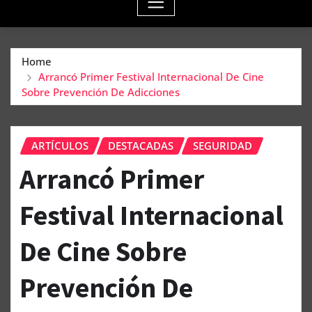
Home
Arrancó Primer Festival Internacional De Cine
Sobre Prevención De Adicciones
ARTÍCULOS
DESTACADAS
SEGURIDAD
Arrancó Primer
Festival Internacional
De Cine Sobre
Prevención De