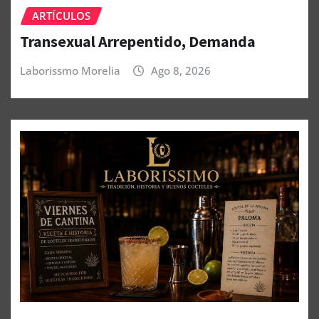
ARTÍCULOS
Transexual Arrepentido, Demanda
Laborissmo Morelia
Ago 8, 2026