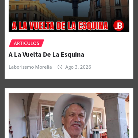
ARTÍCULOS
A La Vuelta De La Esquina
Laborissmo Morelia
Ago 3, 2026