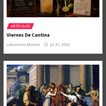
ARTÍCULOS
Viernes De Cantina
Laborissmo Morelia
Jul 31, 2026