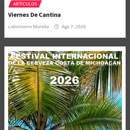
ARTÍCULOS
Viernes De Cantina
Laborissmo Morelia
Ago 7, 2026