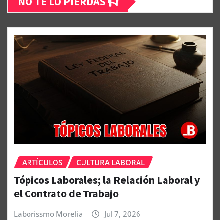
NO TE LO PIERDAS
ARTÍCULOS
CULTURA LABORAL
Tópicos Laborales; la Relación Laboral y
el Contrato de Trabajo
Laborissmo Morelia
Jul 7, 2026