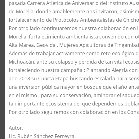
pasada Carrera Atlética de Aniversario del Instituto Aus
de Morelia; donde amablemente nos invitaron; asimism
fortalecimiento de Protocolos Ambientalistas de Chichol
Por otro lado continuaremos nuestra colaboración en lo
Morelia; fortalecimiento ambientalista convenido con 
Alta Marea, Geovida , Mujeres Apicultoras de Tingambat
Además de trabajar activamente como reto ecológico d
Michoacán, ante su colapso y perdida de tan vital ecos
fortaleciendo nuestra campaña : Plantando Alegría con C
año 2018 su Cuarta Etapa buscando escalarla para sens
una inversión pública mayor en bosque que el año anter
en el mismo , para su conservación, aminorar el saqueo,
tan importante ecosistema del que dependemos poblaci
Por otro lado seguiremos con colaboración en los Conse
Autor.
Lic. Rubén Sánchez Ferreyra.