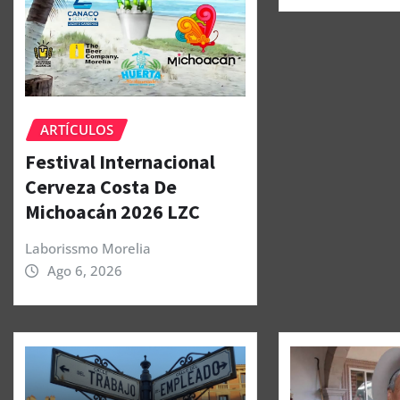
ARTÍCULOS
Festival Internacional
Cerveza Costa De
Michoacán 2026 LZC
Laborissmo Morelia
Ago 6, 2026