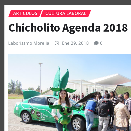
ARTÍCULOS
CULTURA LABORAL
Chicholito Agenda 2018⁩
Laborissmo Morelia
Ene 29, 2018
0