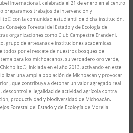
ubel Internacional, celebrada el 21 de enero en el centro
o preparamos trabajos de intervención y
ito© con la comunidad estudiantil de dicha institución.
s Consejos Forestal del Estado y de Ecología de
otras organizaciones como Club Campestre Erandeni,
o, grupo de artesanas e instituciones académicas.
e todos por el rescate de nuestros bosques de
istema para los michoacanos, su verdadero oro verde,
hicholito©, iniciada en el año 2013, activando en este
ibilizar una amplia población de Michoacán y provocar
ior , que contribuya a detonar un valor agregado real
 descontrol e ilegalidad de actividad agrícola contra
ón, productividad y biodiversidad de Michoacán.
jos Forestal del Estado y de Ecología de Morelia.