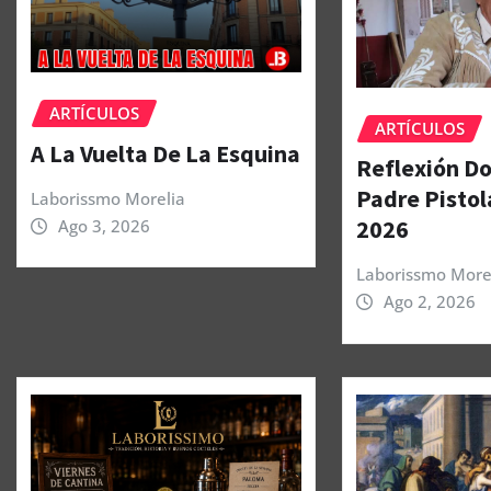
ARTÍCULOS
ARTÍCULOS
A La Vuelta De La Esquina
Reflexión Do
Padre Pistol
Laborissmo Morelia
2026
Ago 3, 2026
Laborissmo More
Ago 2, 2026