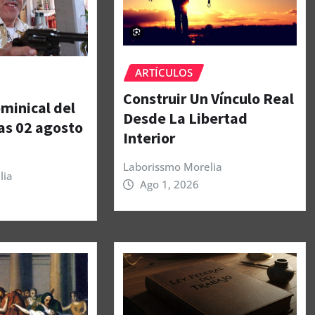
ARTÍCULOS
Construir Un Vínculo Real
minical del
Desde La Libertad
as 02 agosto
Interior
Laborissmo Morelia
lia
Ago 1, 2026