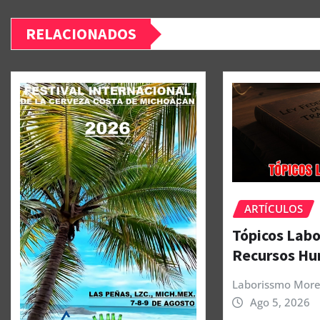
RELACIONADOS
ARTÍCULOS
Tópicos Labo
Recursos H
Laborissmo More
Ago 5, 2026