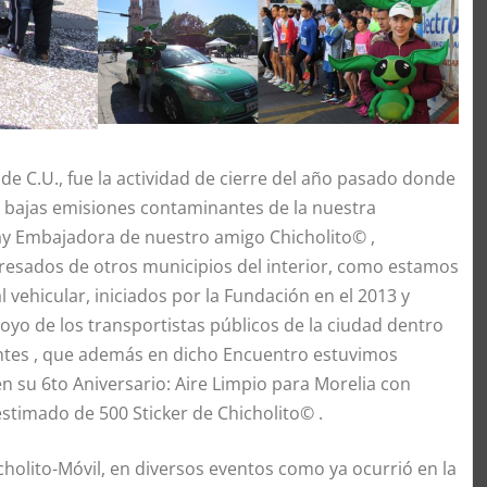
de C.U., fue la actividad de cierre del año pasado donde
de bajas emisiones contaminantes de la nuestra
day Embajadora de nuestro amigo Chicholito© ,
eresados de otros municipios del interior, como estamos
vehicular, iniciados por la Fundación en el 2013 y
yo de los transportistas públicos de la ciudad dentro
ntes , que además en dicho Encuentro estuvimos
n su 6to Aniversario: Aire Limpio para Morelia con
stimado de 500 Sticker de Chicholito© .
holito-Móvil, en diversos eventos como ya ocurrió en la