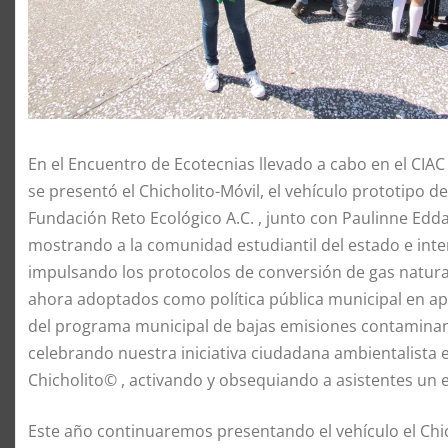
En el Encuentro de Ecotecnias llevado a cabo en el CIAC 
se presentó el Chicholito-Móvil, el vehículo prototipo 
Fundación Reto Ecológico A.C. , junto con Paulinne Ed
mostrando a la comunidad estudiantil del estado e int
impulsando los protocolos de conversión de gas natural 
ahora adoptados como política pública municipal en apo
del programa municipal de bajas emisiones contamina
celebrando nuestra iniciativa ciudadana ambientalista e
Chicholito© , activando y obsequiando a asistentes un e
Este año continuaremos presentando el vehículo el Chic