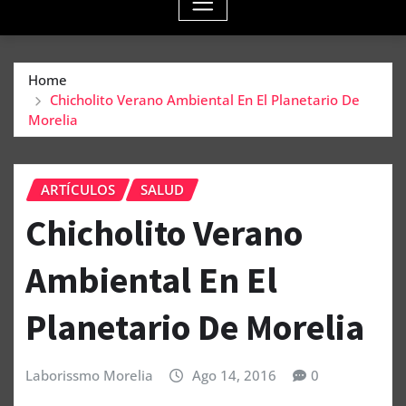
Home
Chicholito Verano Ambiental En El Planetario De
Morelia
ARTÍCULOS
SALUD
Chicholito Verano
Ambiental En El
Planetario De Morelia
Laborissmo Morelia
Ago 14, 2016
0