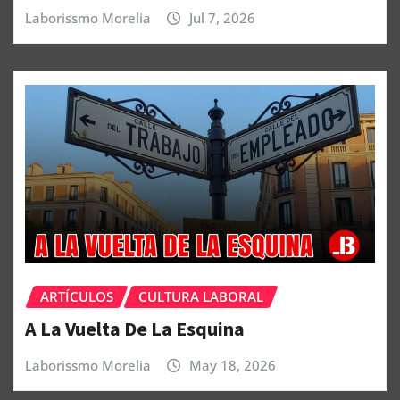
Laborissmo Morelia
Jul 7, 2026
ARTÍCULOS
CULTURA LABORAL
A La Vuelta De La Esquina
Laborissmo Morelia
May 18, 2026