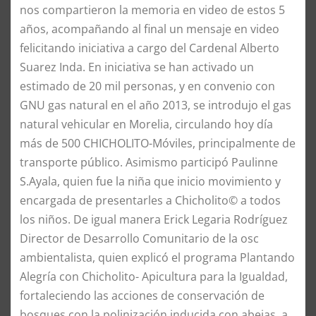
nos compartieron la memoria en video de estos 5
años, acompañando al final un mensaje en video
felicitando iniciativa a cargo del Cardenal Alberto
Suarez Inda. En iniciativa se han activado un
estimado de 20 mil personas, y en convenio con
GNU gas natural en el año 2013, se introdujo el gas
natural vehicular en Morelia, circulando hoy día
más de 500 CHICHOLITO-Móviles, principalmente de
transporte público. Asimismo participó Paulinne
S.Ayala, quien fue la niña que inicio movimiento y
encargada de presentarles a Chicholito© a todos
los niños. De igual manera Erick Legaria Rodríguez
Director de Desarrollo Comunitario de la osc
ambientalista, quien explicó el programa Plantando
Alegría con Chicholito- Apicultura para la Igualdad,
fortaleciendo las acciones de conservación de
bosques con la polinización inducida con abejas, a