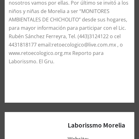
nosotros vamos por ellas. Por último se invitó a los
niños y niñas de Morelia a ser “MONITORES
AMBIENTALES DE CHICHOLITO” desde sus hogares,
para mayor información para participar con el Lic.
Rubén Sánchez Ferreyra, Tel. (443)3124122 o cel
4431818177 email:retoecologico@live.com.mx , o
www.retoecologico.org.mx Reporto para
Laborissmo. El Gru.
Laborissmo Morelia
Website: