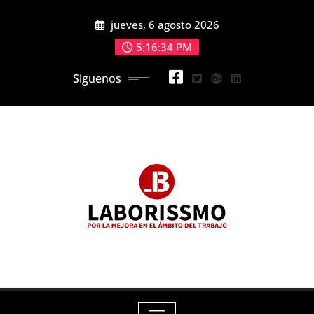
Skip
jueves, 6 agosto 2026
to
content
5:16:36 PM
Siguenos