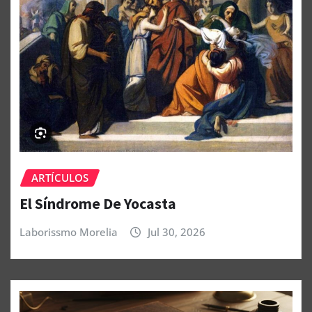
ARTÍCULOS
El Síndrome De Yocasta
Laborissmo Morelia
Jul 30, 2026