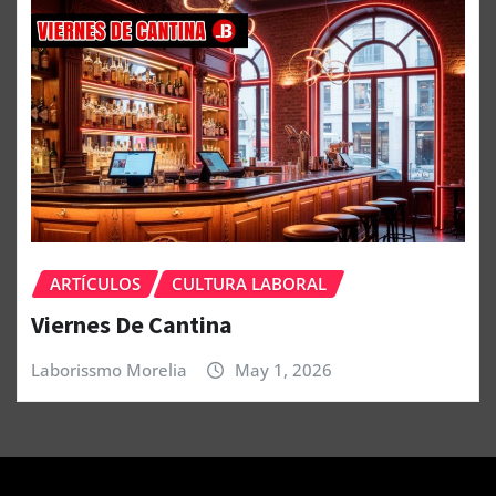
ARTÍCULOS
CULTURA LABORAL
Viernes De Cantina
Laborissmo Morelia
May 1, 2026