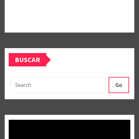
BUSCAR
Go