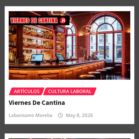
ARTÍCULOS
CULTURA LABORAL
Viernes De Cantina
Laborissmo Morelia
May 8, 2026