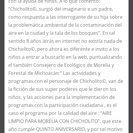
con la ayuda de niños. A lo que comento:
“Chicholito©, surgió del imaginario e un padre,
como respuesta a las interrogante de su hija sobre
la problemática ambiental de la contaminación del
aire en la ciudad y la tala de los bosques”. En tal
sentido 8 años atrás en internet no existía nada de
Chicholito©, pero ahora es diferente e invito a los
niños a entrar a buscarlo en la web, puntualizando
el también Consejero de Ecológico de Morelia y
Forestal de Michoacán:“ Las actividades y
programas con el personaje de Chicholito©, van de
la ficción de sus super poderes que le dieron los
niños, y las acciones para la implementación de
programas con la participación ciudadana , es el
caso el programa por la calidad del aire : “AIRE
LIMPIO PARA MORELIA CON CHICHOLITO”, que este
año cumple QUINTO ANIVERSARIO, y por tal motivo