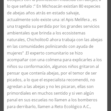
lo que señalo :” En Michoacán existían 80 especies
de abejas años atrás en estado salvaje,
actualmente solo existe una :el Apis Melifera , es
una tragedia su perdida por los grandes servicios
ambientales que brinda a los ecosistemas
naturales, Chicholito© ahora trabaja con las abejas
en las comunidades polinizando con ayuda de
mujeres” .El experto comunitario se hizo
acompañar con una colmena para explicarles a los
niños su conformación, algunos niños gritaron al
pensar que contenía abejas, por el temor de ser
picados, a lo que el especialista recomendó, no
agredan a las abejas y no les picaran, ellas son
primordiales en muchos sentido y si ven algún
panal en sus escuelas no llamen a los bomberos
para derribarlo, llamen a Reto Ecológico A.C.,