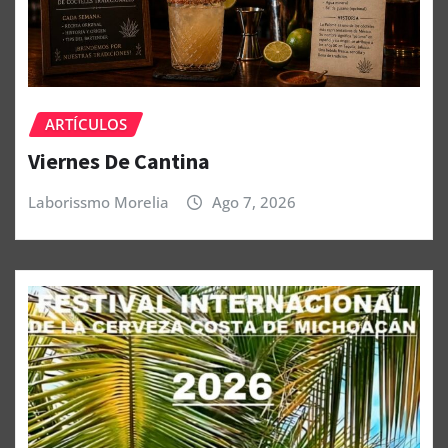
ARTÍCULOS
Viernes De Cantina
Laborissmo Morelia
Ago 7, 2026