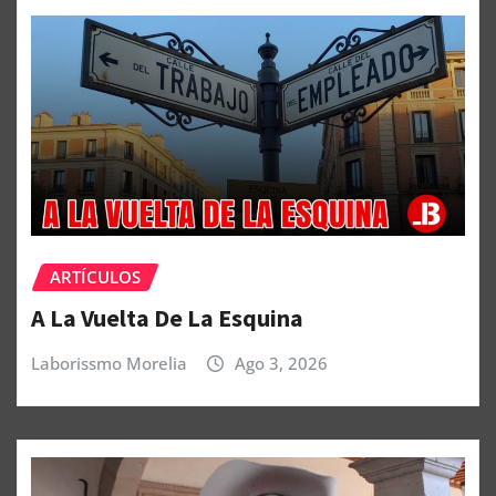
ARTÍCULOS
A La Vuelta De La Esquina
Laborissmo Morelia
Ago 3, 2026