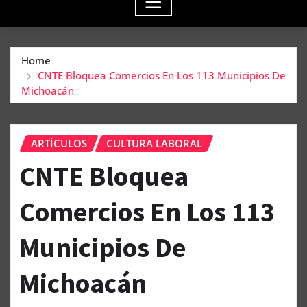
Home
CNTE Bloquea Comercios En Los 113 Municipios De
Michoacán
ARTÍCULOS
CULTURA LABORAL
CNTE Bloquea
Comercios En Los 113
Municipios De
Michoacán