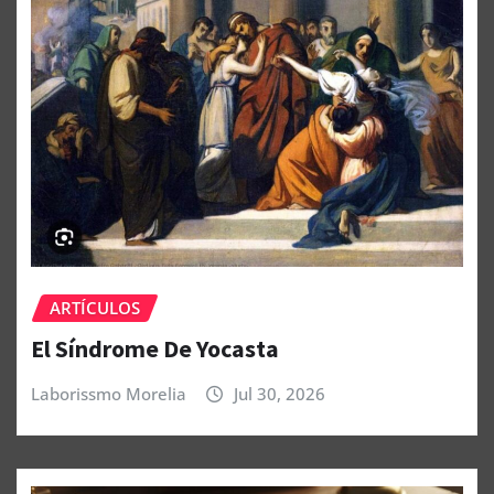
ARTÍCULOS
El Síndrome De Yocasta
Laborissmo Morelia
Jul 30, 2026