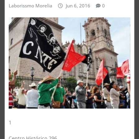
Laborissmo Morelia
Jun 6, 2016
0
1
Centro Histórico 296