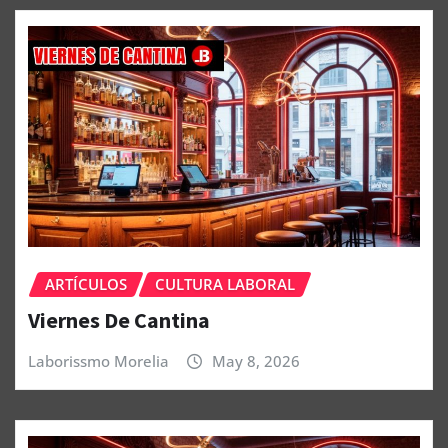
ARTÍCULOS
CULTURA LABORAL
Viernes De Cantina
Laborissmo Morelia
May 8, 2026