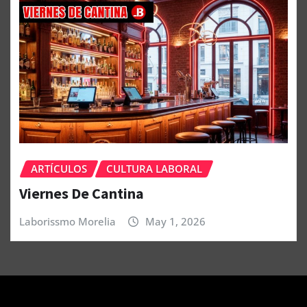
ARTÍCULOS
CULTURA LABORAL
Viernes De Cantina
Laborissmo Morelia
May 1, 2026