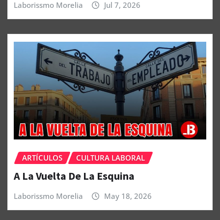
Laborissmo Morelia
Jul 7, 2026
ARTÍCULOS
CULTURA LABORAL
A La Vuelta De La Esquina
Laborissmo Morelia
May 18, 2026