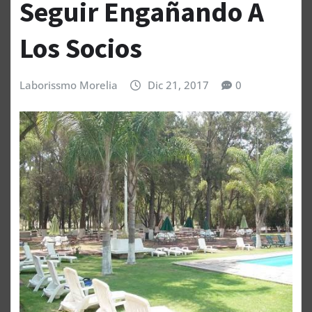
Seguir Engañando A
Los Socios
Laborissmo Morelia
Dic 21, 2017
0