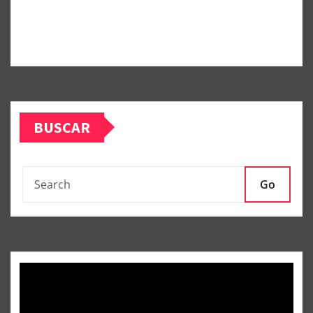
BUSCAR
Go