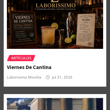
ARTÍCULOS
Viernes De Cantina
Laborissmo Morelia
Jul 31, 2026