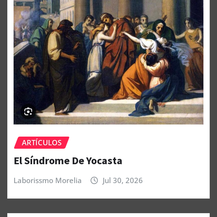
ARTÍCULOS
El Síndrome De Yocasta
Laborissmo Morelia
Jul 30, 2026