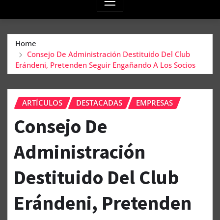
Home
Consejo De Administración Destituido Del Club
Erándeni, Pretenden Seguir Engañando A Los Socios
ARTÍCULOS
DESTACADAS
EMPRESAS
Consejo De
Administración
Destituido Del Club
Erándeni, Pretenden