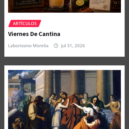
ARTÍCULOS
Viernes De Cantina
Laborissmo Morelia
Jul 31, 2026