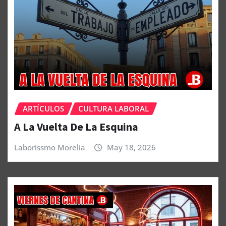
ARTÍCULOS
CULTURA LABORAL
A La Vuelta De La Esquina
Laborissmo Morelia
May 18, 2026