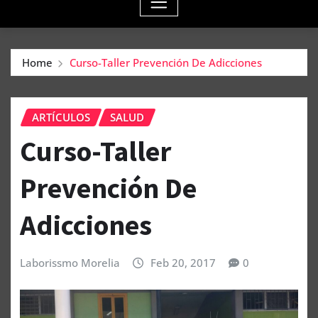
Home
Curso-Taller Prevención De Adicciones
ARTÍCULOS
SALUD
Curso-Taller
Prevención De
Adicciones
Laborissmo Morelia
Feb 20, 2017
0