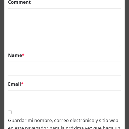
Comment
Name
*
Email
*
Guardar mi nombre, correo electrónico y sitio web
en este navegador para la próxima vez que haga un