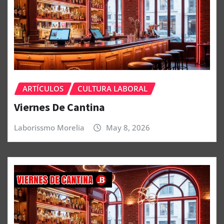
ARTÍCULOS
CULTURA LABORAL
Viernes De Cantina
Laborissmo Morelia
May 8, 2026