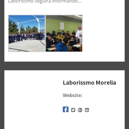
Laborissmo seguirá informando…
Laborissmo Morelia
Website: