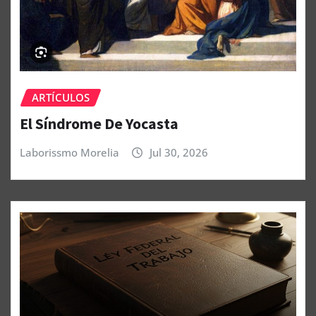
ARTÍCULOS
El Síndrome De Yocasta
Laborissmo Morelia
Jul 30, 2026