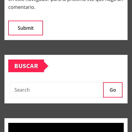
comentario.
BUSCAR
Go