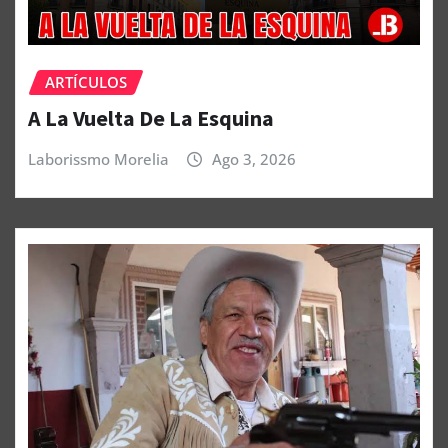
ARTÍCULOS
A La Vuelta De La Esquina
Laborissmo Morelia
Ago 3, 2026