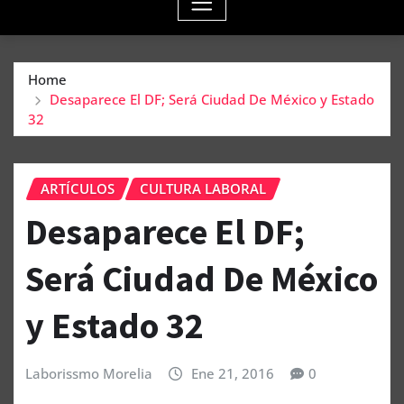
Home
Desaparece El DF; Será Ciudad De México y Estado
32
ARTÍCULOS
CULTURA LABORAL
Desaparece El DF;
Será Ciudad De México
y Estado 32
Laborissmo Morelia
Ene 21, 2016
0