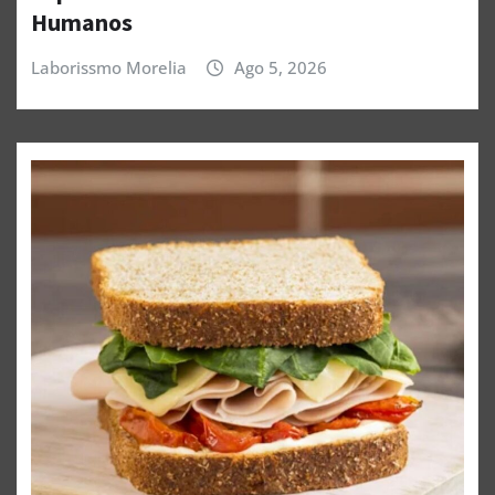
Humanos
Laborissmo Morelia
Ago 5, 2026