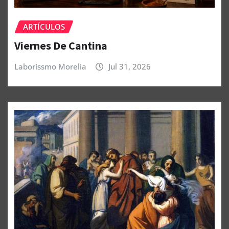
ARTÍCULOS
Viernes De Cantina
Laborissmo Morelia
Jul 31, 2026