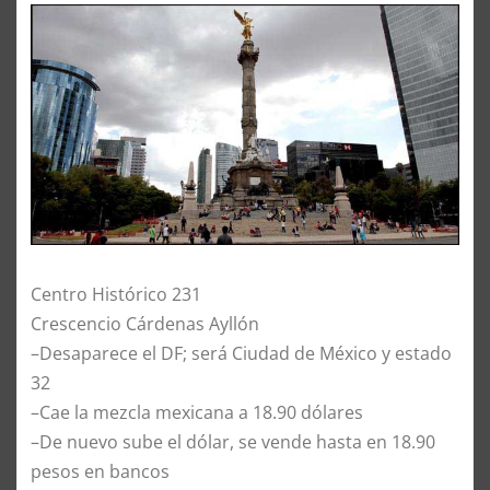
Centro Histórico 231
Crescencio Cárdenas Ayllón
–Desaparece el DF; será Ciudad de México y estado
32
–Cae la mezcla mexicana a 18.90 dólares
–De nuevo sube el dólar, se vende hasta en 18.90
pesos en bancos