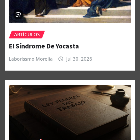
ARTÍCULOS
El Síndrome De Yocasta
Laborissmo Morelia
Jul 30, 2026