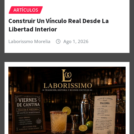
ARTÍCULOS
Construir Un Vínculo Real Desde La
Libertad Interior
Laborissmo Morelia
Ago 1, 2026