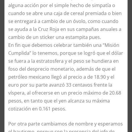
alguna acción por el simple hecho de simpatía o
cuando se abre una caja de cereal premiada o bien
se entregará a cambio de un óvolo, como cuando
se ayuda a la Cruz Roja en sus campañas anuales a
cambio de un sticker una estampita pues.
En fin que debemos celebrar también una “Misión
Cumplida” lo tenemos, porque se logró que el dólar
se fuera a la estratosfera y el peso se hundiera en
foso del desprecio monetario, además de que el
petróleo mexicano llegó al precio a de 18.90 y el
euro por su parte avanzó 33 centavos frente la
víspera, al ofrecerse en un precio máximo de 20.68
pesos, en tanto que el yen alcanza su máxima
cotización en 0.161 pesos.
Por otra parte cambiamos de nombre y esperamos
el bautismo, porque con la presencia del jefe de