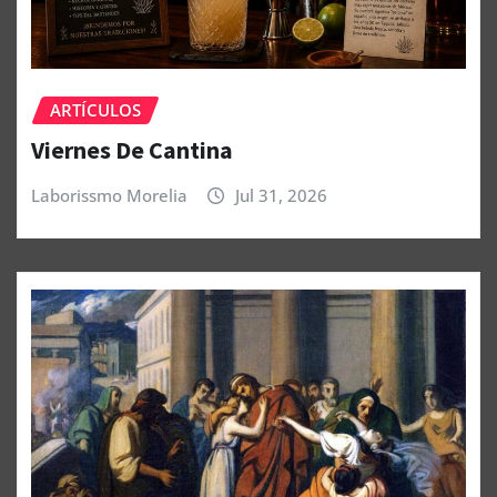
ARTÍCULOS
Viernes De Cantina
Laborissmo Morelia
Jul 31, 2026