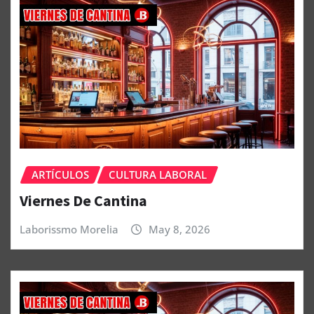
ARTÍCULOS
CULTURA LABORAL
Viernes De Cantina
Laborissmo Morelia
May 8, 2026