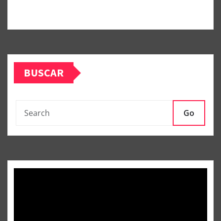
BUSCAR
Go