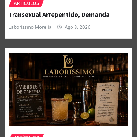
ARTÍCULOS
Transexual Arrepentido, Demanda
Laborissmo Morelia
Ago 8, 2026