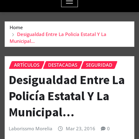
Home
Desigualdad Entre La Policía Estatal Y La
Municipal…
ARTÍCULOS
DESTACADAS
SEGURIDAD
Desigualdad Entre La
Policía Estatal Y La
Municipal…
Laborissmo Morelia
Mar 23, 2016
0