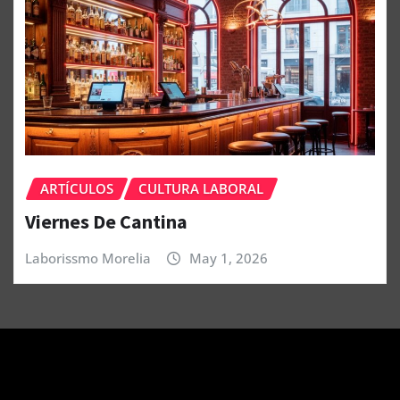
ARTÍCULOS
CULTURA LABORAL
Viernes De Cantina
Laborissmo Morelia
May 1, 2026