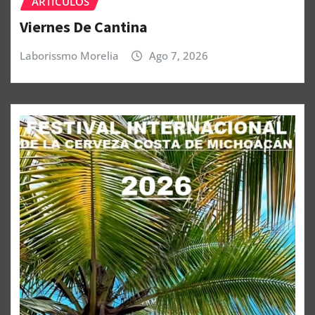
ARTÍCULOS
Viernes De Cantina
Laborissmo Morelia
Ago 7, 2026