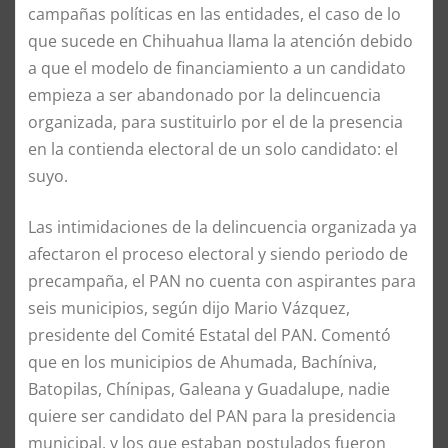
campañas políticas en las entidades, el caso de lo
que sucede en Chihuahua llama la atención debido
a que el modelo de financiamiento a un candidato
empieza a ser abandonado por la delincuencia
organizada, para sustituirlo por el de la presencia
en la contienda electoral de un solo candidato: el
suyo.
Las intimidaciones de la delincuencia organizada ya
afectaron el proceso electoral y siendo periodo de
precampaña, el PAN no cuenta con aspirantes para
seis municipios, según dijo Mario Vázquez,
presidente del Comité Estatal del PAN. Comentó
que en los municipios de Ahumada, Bachíniva,
Batopilas, Chínipas, Galeana y Guadalupe, nadie
quiere ser candidato del PAN para la presidencia
municipal, y los que estaban postulados fueron