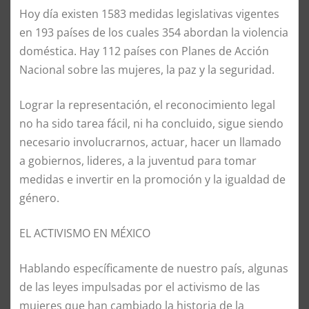
Hoy día existen 1583 medidas legislativas vigentes
en 193
países
de los cuales 354 abordan la violencia
doméstica
. Hay 112
países
con Planes de Acción
Nacional sobre las mujeres, la paz y la seguridad.
Lograr la representación, el
reconocimiento
legal
no ha sido tarea fácil, ni ha concluido, sigue siendo
necesario involucrarnos, actuar, hacer un llamado
a gobiernos, lideres, a la juventud para tomar
medidas e invertir en la promoción y la igualdad de
género.
EL ACTIVISMO EN MÉXICO
Hablando específicamente
de
nuestro
país, algunas
de las leyes impulsadas por el activismo de las
mujeres que han cambiado la historia de la