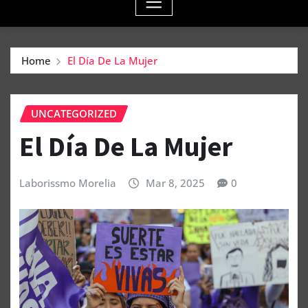
Home
El Día De La Mujer
UNCATEGORIZED
El Día De La Mujer
Laborissmo Morelia
Mar 8, 2025
0