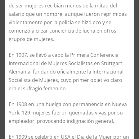
de ser mujeres recibían menos de la mitad del
salario que un
hombre
, aunque fueron reprimidas
violentamente por la policía se hizo eco y se
comenzó a crear conciencia de lucha en otros
grupos de mujeres.
En 1907, se llevó a cabo la Primera Conferencia
Internacional de Mujeres Socialistas en Stuttgart
Alemania, fundando oficialmente la Internacional
Socialista de Mujeres
,
cuyo primer objetivo claro
era el sufragio femenino.
En 1908 en una huelga con
permanencia
en Nueva
York
,
129 mujeres fueron quemadas vivas por su
empleador,
provocando
indignación
general.
En 1909 se celebró en USA el Dia de la
M
ujer por un