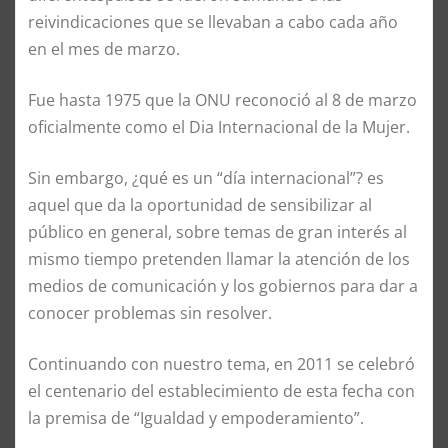
reivindicaciones
que se llevaban a cabo cada año
e
n el mes
de marzo.
Fue hasta 1975 que la ONU reconoció al 8 de marzo
oficialmente como el Dia Internacional de la Mujer.
Sin embargo, ¿qué es un “día internacional”? es
aquel que da la oportunidad de sensibilizar al
público
en general
,
sobre temas de gran interés al
mismo tiempo pretenden llamar la
atención
de los
medios de comunicación y los gobiernos para dar a
conocer problemas sin resolver.
Continuando con nuestro tema,
en 2011
se celebró
el centenario del
establecimiento
de esta fecha con
la premisa de
“I
gualdad y empoderamiento
”
.