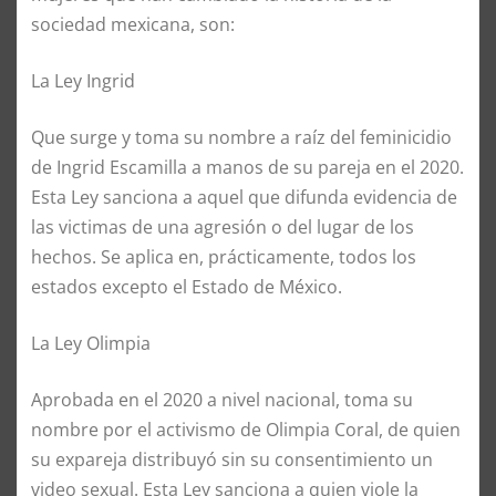
sociedad mexicana,
son
:
La Ley Ingrid
Que
su
r
ge
y toma su nombre a raíz del feminicidio
de Ingrid Escamilla a manos de su pareja en el 2020.
Esta Ley sanciona a aquel que difunda evidencia de
las victimas de una agresión o del lugar de los
hechos. Se aplica en, prácticamente, todos los
estados excepto el Estado de México.
La Ley Olimpia
Aprobada
en el 2020 a nivel nacional, toma su
nombre por el activismo de Olimpia Coral, de quien
su expareja distribuyó sin su consentimiento un
video sexual. Esta Ley sanciona a
qui
e
n
viole la