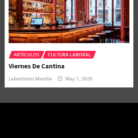
ARTÍCULOS
CULTURA LABORAL
Viernes De Cantina
Laborissmo Morelia
May 1, 2026