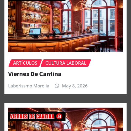
ARTÍCULOS
CULTURA LABORAL
Viernes De Cantina
Laborissmo Morelia
May 8, 2026