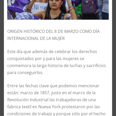
ORIGEN HIST
Ó
RICO DEL 8 DE MARZO COMO D
Í
A
INTERNACIONAL DE LA MUJER
Este día que además de celebrar los derechos
conquistados por y para las mujeres se
conmemora la larga historia de luchas y sacrificios
para conseguirlos.
Entre las fechas clave que podemos mencionar
están:
marzo de 1857, justo en el marco de la
Revolución
Industrial las trabajadoras de una
fabrica textil en Nueva York protestaron por las
condiciones de trabajo y porque s
ó
lo por el hecho