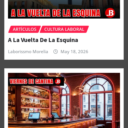
ARTÍCULOS
CULTURA LABORAL
A La Vuelta De La Esquina
Laborissmo Morelia
May 18, 2026