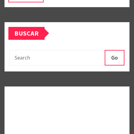
BUSCAR
Go