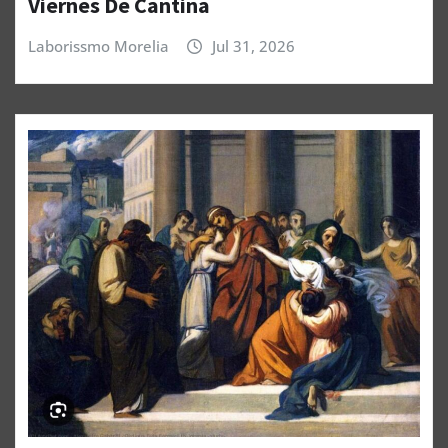
Viernes De Cantina
Laborissmo Morelia
Jul 31, 2026