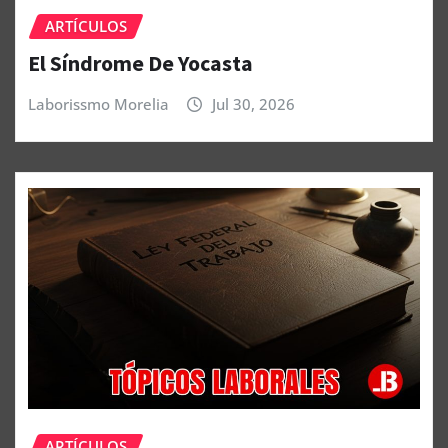
ARTÍCULOS
El Síndrome De Yocasta
Laborissmo Morelia
Jul 30, 2026
ARTÍCULOS