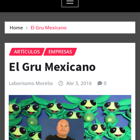
Home
El Gru Mexicano
ARTÍCULOS
EMPRESAS
El Gru Mexicano
Laborissmo Morelia
Abr 3, 2016
0