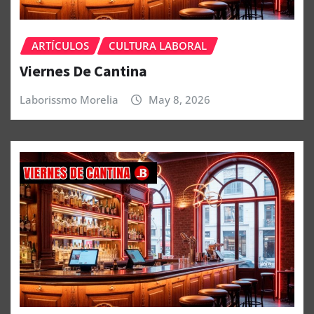
ARTÍCULOS
CULTURA LABORAL
Viernes De Cantina
Laborissmo Morelia
May 8, 2026