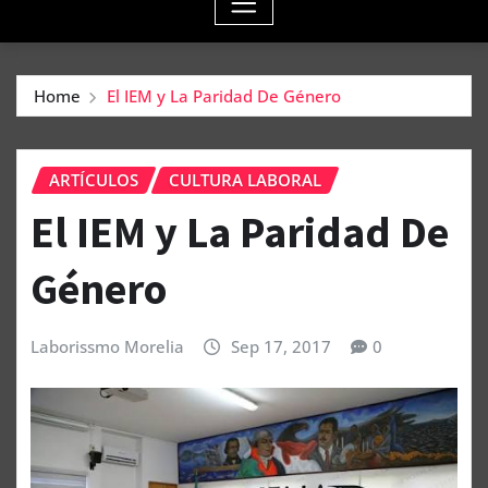
Home
El IEM y La Paridad De Género
ARTÍCULOS
CULTURA LABORAL
El IEM y La Paridad De
Género
Laborissmo Morelia
Sep 17, 2017
0