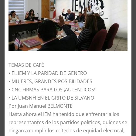
TEMAS DE CAFÉ
• EL IEM Y LA PARIDAD DE GENERO
• MUJERES, GRANDES POSIBILIDADES
• CNC FIRMAS PARA LOS ¡AUTENTICOS!
• LA UMSNH EN EL GRITO DE SILVANO
Por Juan Manuel BELMONTE
​Hasta ahora el IEM ha tenido que enfrentar a los
representantes de los partidos políticos, quienes se
niegan a cumplir los criterios de equidad electoral,