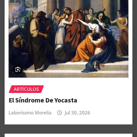
ARTÍCULOS
El Síndrome De Yocasta
Laborissmo Morelia
Jul 30, 2026