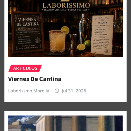
ARTÍCULOS
Viernes De Cantina
Laborissmo Morelia
Jul 31, 2026