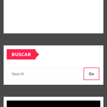
BUSCAR
Go