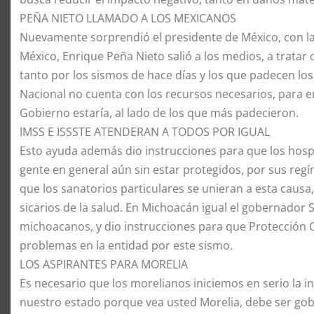
​PEÑA NIETO LLAMADO A LOS MEXICANOS
​Nuevamente sorprendió el presidente de México, con l
México, Enrique Peña Nieto salió a los medios, a tratar
tanto por los sismos de hace días y los que padecen los 
Nacional no cuenta con los recursos necesarios, para e
Gobierno estaría, al lado de los que más padecieron.
IMSS E ISSSTE ATENDERAN A TODOS POR IGUAL
Esto ayuda además dio instrucciones para que los hospita
gente en general aún sin estar protegidos, por sus reg
que los sanatorios particulares se unieran a esta cau
sicarios de la salud. En Michoacán igual el gobernador S
michoacanos, y dio instrucciones para que Protección Ci
problemas en la entidad por este sismo.
LOS ASPIRANTES PARA MORELIA
Es necesario que los morelianos iniciemos en serio la i
nuestro estado porque vea usted Morelia, debe ser go