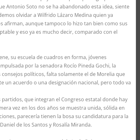
 que Antonio Soto no se ha abandonado esta idea, siente
demos olvidar a Wilfrido Lázaro Medina quien ya
cos afirman, aunque tampoco lo hizo tan bien como sus
eptable y eso ya es mucho decir, comparado con el
tiene, su escuela de cuadros en forma, jóvenes
impulsada por la senadora Rocío Pineda Gochi, la
 consejos políticos, falta solamente el de Morelia que
te un acuerdo o una designación nacional, pero todo va
s partidos, que integran el Congreso estatal donde hay
imera vez en los dos años se muestra unida, sólida en
iones, parecería tienen la bosa su candidatura para la
aniel de los Santos y Rosalía Miranda.