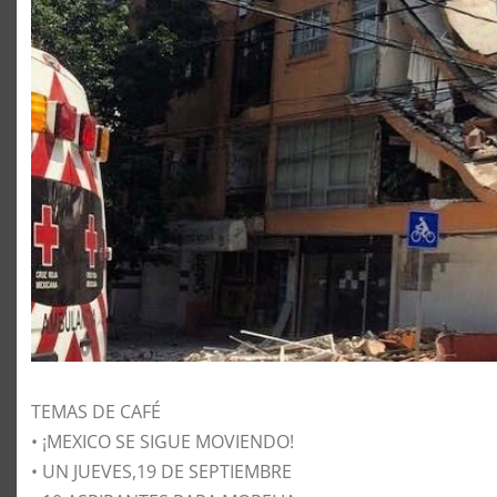
TEMAS DE CAFÉ
• ¡MEXICO SE SIGUE MOVIENDO!
• UN JUEVES,19 DE SEPTIEMBRE