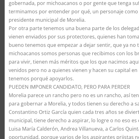
gobernada, por michoacanos o por gente que tenga sufic
terminamos por entender por qué, un personaje como J
presidente municipal de Morelia.
Por otra parte tenemos una buena parte de los delega
vienen enviados por sus protectores, quienes han tom
bueno tenemos que empezar a dejar sentir, que ya no t
michoacanos somos personas que recibimos con los br
para vivir, tienen más méritos que los que nacimos aquí
venidos pero no a quienes vienen y hacen su capital en
tenemos porqué apoyarlos.
PUEDEN IMPONER CANDIDATO, PERO PARA PERDER
Morelia parece un rancho pero no es un rancho, así ten
para gobernar a Morelia, y todos tienen su derecho a s
Constantino Ortiz García quien cada tres años se divier
municipal, tiene derecho a aspirar, lo logre o no eso e
Luisa María Calderón, Andrea Villanueva, a Carlos Quin
oportunidad, porque varios de los aspirantes priistas n