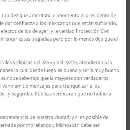
a rapidez que ameritaba el momento el presidente de
 de dar confianza a los mexicanos que están sufriendo,
efectos de los de ayer, y la verdad Protección Civil
nfrentar estas tragedias pero por lo menos dijo que el
les y clínicas del IMSS y del Issste, atendieran a la
ímenes lo cual desde luego es bueno y sería muy bueno,
sa, aunque sabemos que la mayoría son verdaderos
ilvano emitió mensajes para tranquilizar a los
vil y Seguridad Pública, verificaran que no hubiera
ndependencia de nuestra ciudad, y si es posible de
bernada por morelianos y Michoacán debe ser