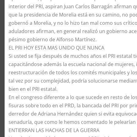
interior del PRI, aspiran Juan Carlos Barragán afirman
que la presidencia de Morelia está en su camino, no po
gobernó a Morelia, y no lo hizo tan mal como sus críti
aduladores afirman, en general realizó un gobierno ac
pésimo gobierno de Alfonso Martínez.
EL PRI HOY ESTA MAS UNIDO QUE NUNCA
Si usted se fija después de muchos años el PRI estatal 
capacitándose además la escuela nacional de mujeres, 
reestructuración de todos los comités municipales y los
tal vez por su complejidad, podría solucionarse median
bien en el PRI estatal.
En el congreso diferente a lo que sucede en resto de lo
fisuras sobre todo en el PRD, la bancada del PRI por pr
derredor de Adriana Hernández quien si evita equivocac
senaduría, que como le hemos comentado le pelearían D
​ENTIERRAN LAS HACHAS DE LA GUERRA