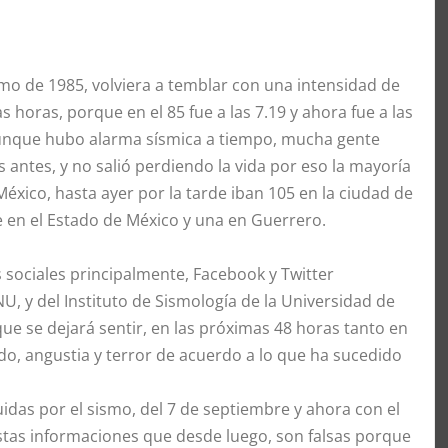
 sismo de 1985, volviera a temblar con una intensidad de
s horas, porque en el 85 fue a las 7.19 y ahora fue a las
aunque hubo alarma sísmica a tiempo, mucha gente
antes, y no salió perdiendo la vida por eso la mayoría
México, hasta ayer por la tarde iban 105 en la ciudad de
e en el Estado de México y una en Guerrero.
sociales principalmente, Facebook y Twitter
 y del Instituto de Sismología de la Universidad de
ue se dejará sentir, en las próximas 48 horas tanto en
o, angustia y terror de acuerdo a lo que ha sucedido
idas por el sismo, del 7 de septiembre y ahora con el
estas informaciones que desde luego, son falsas porque