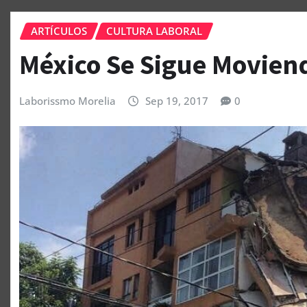
ARTÍCULOS
CULTURA LABORAL
México Se Sigue Movien
Laborissmo Morelia
Sep 19, 2017
0