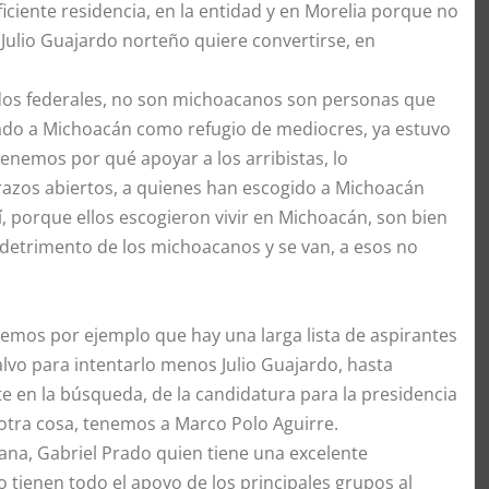
iente residencia, en la entidad y en Morelia porque no
ulio Guajardo norteño quiere convertirse, en
dos federales, no son michoacanos son personas que
ado a Michoacán como refugio de mediocres, ya estuvo
enemos por qué apoyar a los arribistas, lo
azos abiertos, a quienes han escogido a Michoacán
, porque ellos escogieron vivir en Michoacán, son bien
 detrimento de los michoacanos y se van, a esos no
emos por ejemplo que hay una larga lista de aspirantes
alvo para intentarlo menos Julio Guajardo, hasta
te en la búsqueda, de la candidatura para la presidencia
s otra cosa, tenemos a Marco Polo Aguirre.
tana, Gabriel Prado quien tiene una excelente
o tienen todo el apoyo de los principales grupos al