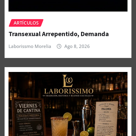
ARTÍCULOS
Transexual Arrepentido, Demanda
Laborissmo Morelia
Ago 8, 2026