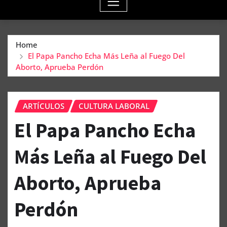
Home
El Papa Pancho Echa Más Leña al Fuego Del
Aborto, Aprueba Perdón
ARTÍCULOS
CULTURA LABORAL
El Papa Pancho Echa
Más Leña al Fuego Del
Aborto, Aprueba
Perdón