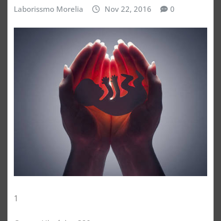
Laborissmo Morelia
Nov 22, 2016
0
1