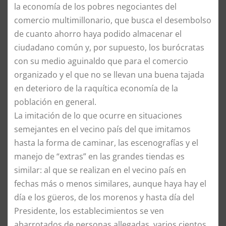
la economía de los pobres negociantes del
comercio multimillonario, que busca el desembolso
de cuanto ahorro haya podido almacenar el
ciudadano común y, por supuesto, los burócratas
con su medio aguinaldo que para el comercio
organizado y el que no se llevan una buena tajada
en deterioro de la raquítica economía de la
población en general.
La imitación de lo que ocurre en situaciones
semejantes en el vecino país del que imitamos
hasta la forma de caminar, las escenografías y el
manejo de “extras” en las grandes tiendas es
similar: al que se realizan en el vecino país en
fechas más o menos similares, aunque haya hay el
día e los güeros, de los morenos y hasta día del
Presidente, los establecimientos se ven
abarrotados de personas allegadas, varios cientos,