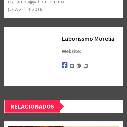
ctacamba@yahoo.com.mx
(CCA 21-11-2016)
Laborissmo Morelia
Website:
RELACIONADOS