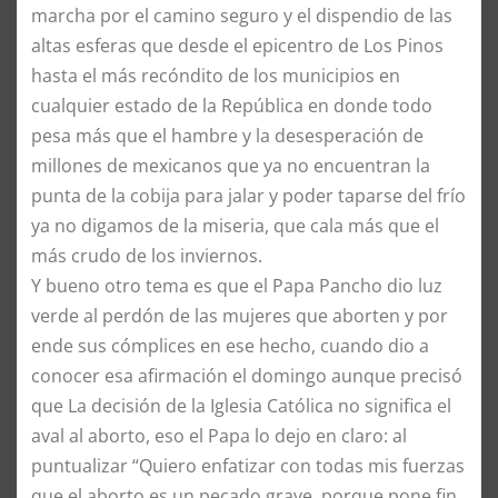
marcha por el camino seguro y el dispendio de las
altas esferas que desde el epicentro de Los Pinos
hasta el más recóndito de los municipios en
cualquier estado de la República en donde todo
pesa más que el hambre y la desesperación de
millones de mexicanos que ya no encuentran la
punta de la cobija para jalar y poder taparse del frío
ya no digamos de la miseria, que cala más que el
más crudo de los inviernos.
Y bueno otro tema es que el Papa Pancho dio luz
verde al perdón de las mujeres que aborten y por
ende sus cómplices en ese hecho, cuando dio a
conocer esa afirmación el domingo aunque precisó
que La decisión de la Iglesia Católica no significa el
aval al aborto, eso el Papa lo dejo en claro: al
puntualizar “Quiero enfatizar con todas mis fuerzas
que el aborto es un pecado grave, porque pone fin