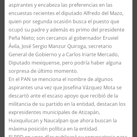
aspirantes y encabeza las preferencias en las
encuestas recientes el diputado Alfredo del Mazo,
quien por segunda ocasión busca el puesto que
ocupó su padre y además es primo del presidente
Peña Nieto; son cercanos al gobernador Eruviel
Ávila, José Sergio Manzur Quiroga, secretario
General de Gobierno y a Carlos Iriarte Mercado,
Diputado mexiquense, pero podría haber alguna
sorpresa de último momento.
En el PAN se menciona el nombre de algunos
aspirantes una vez que Josefina Vázquez Mota se
descartó ante el escaso apoyo que recibió de la
militancia de su partido en la entidad, destacan los
expresidentes municipales de Atizapán,
Huixquilucan y Naucalpan que ahora buscan la
máxima posición política en la entidad.
El PRD en unos días publicará su convocatoria para