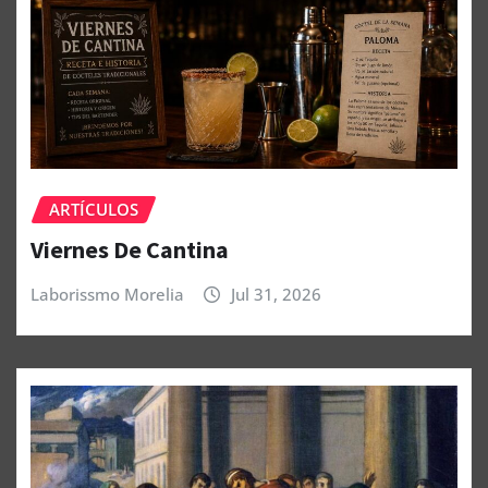
ARTÍCULOS
Viernes De Cantina
Laborissmo Morelia
Jul 31, 2026