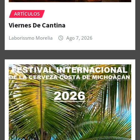
ARTÍCULOS
Viernes De Cantina
Laborissmo Morelia
Ago 7, 2026