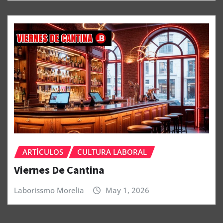
ARTÍCULOS
CULTURA LABORAL
Viernes De Cantina
Laborissmo Morelia
May 1, 2026