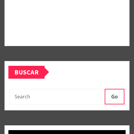
BUSCAR
Go