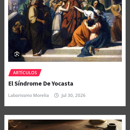
ARTÍCULOS
El Síndrome De Yocasta
Laborissmo Morelia
Jul 30, 2026