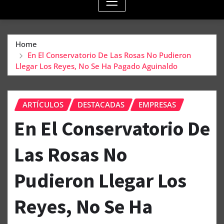
Home
En El Conservatorio De Las Rosas No Pudieron
Llegar Los Reyes, No Se Ha Pagado Aguinaldo
ARTÍCULOS
DESTACADAS
EMPRESAS
En El Conservatorio De
Las Rosas No
Pudieron Llegar Los
Reyes, No Se Ha