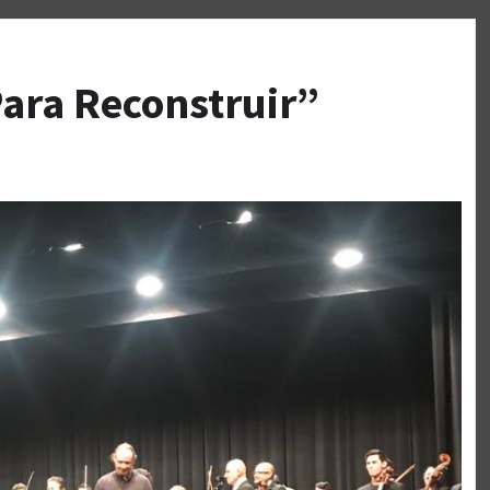
ara Reconstruir”