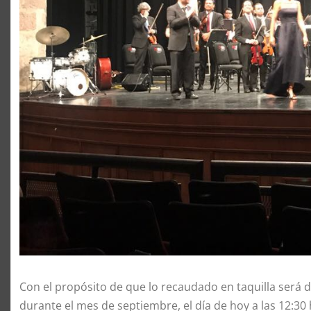
Con el propósito de que lo recaudado en taquilla será
durante el mes de septiembre, el día de hoy a las 12:30