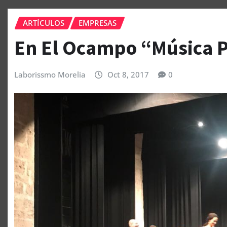
ARTÍCULOS
EMPRESAS
En El Ocampo “Música P
Laborissmo Morelia
Oct 8, 2017
0