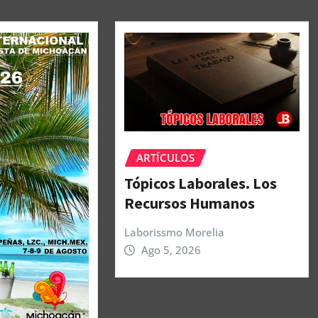
ARTÍCULOS
Tópicos Laborales. Los
Recursos Humanos
Laborissmo Morelia
Ago 5, 2026