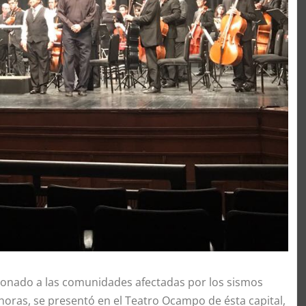
 donado a las comunidades afectadas por los sismos
 horas, se presentó en el Teatro Ocampo de ésta capital,