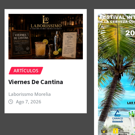
ARTÍCULOS
Viernes De Cantina
Laborissmo Morelia
Ago 7, 2026