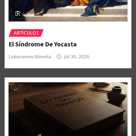
ARTÍCULOS
El Síndrome De Yocasta
Laborissmo Morelia
Jul 30, 2026