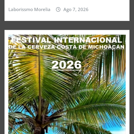
Laborissmo Morelia
Ago 7, 2026