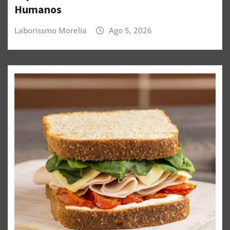
Humanos
Laborissmo Morelia
Ago 5, 2026