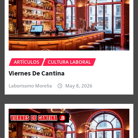
ARTÍCULOS
CULTURA LABORAL
Viernes De Cantina
Laborissmo Morelia
May 8, 2026