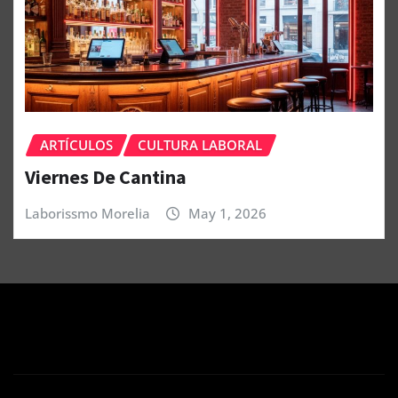
ARTÍCULOS
CULTURA LABORAL
Viernes De Cantina
Laborissmo Morelia
May 1, 2026