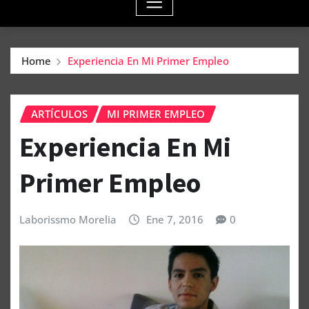
Home
Experiencia En Mi Primer Empleo
ARTÍCULOS
MI PRIMER EMPLEO
Experiencia En Mi
Primer Empleo
Laborissmo Morelia
Ene 7, 2016
0