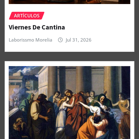
ARTÍCULOS
Viernes De Cantina
Laborissmo Morelia
Jul 31, 2026