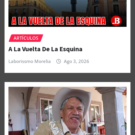
ARTÍCULOS
A La Vuelta De La Esquina
Laborissmo Morelia
Ago 3, 2026