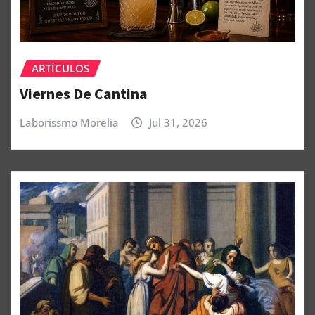
ARTÍCULOS
Viernes De Cantina
Laborissmo Morelia
Jul 31, 2026