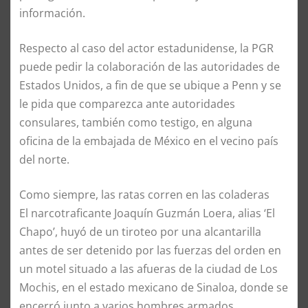
información.
Respecto al caso del actor estadunidense, la PGR
puede pedir la colaboración de las autoridades de
Estados Unidos, a fin de que se ubique a Penn y se
le pida que comparezca ante autoridades
consulares, también como testigo, en alguna
oficina de la embajada de México en el vecino país
del norte.
Como siempre, las ratas corren en las coladeras
El narcotraficante Joaquín Guzmán Loera, alias ‘El
Chapo’, huyó de un tiroteo por una alcantarilla
antes de ser detenido por las fuerzas del orden en
un motel situado a las afueras de la ciudad de Los
Mochis, en el estado mexicano de Sinaloa, donde se
encerró junto a varios hombres armados.