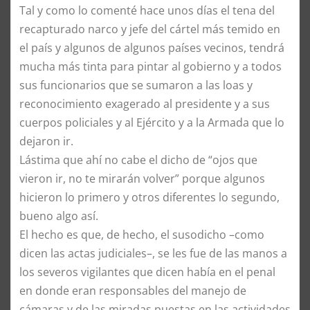
Tal y como lo comenté hace unos días el tena del
recapturado narco y jefe del cártel más temido en
el país y algunos de algunos países vecinos, tendrá
mucha más tinta para pintar al gobierno y a todos
sus funcionarios que se sumaron a las loas y
reconocimiento exagerado al presidente y a sus
cuerpos policiales y al Ejército y a la Armada que lo
dejaron ir.
Lástima que ahí no cabe el dicho de “ojos que
vieron ir, no te mirarán volver” porque algunos
hicieron lo primero y otros diferentes lo segundo,
bueno algo así.
El hecho es que, de hecho, el susodicho –como
dicen las actas judiciales–, se les fue de las manos a
los severos vigilantes que dicen había en el penal
en donde eran responsables del manejo de
cámaras y de las miradas puestas en las actividades