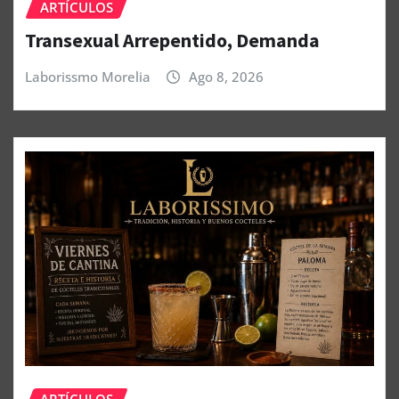
ARTÍCULOS
Transexual Arrepentido, Demanda
Laborissmo Morelia
Ago 8, 2026
ARTÍCULOS