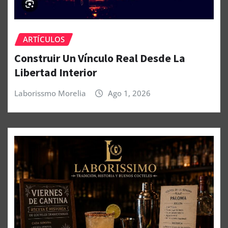
ARTÍCULOS
Construir Un Vínculo Real Desde La
Libertad Interior
Laborissmo Morelia
Ago 1, 2026