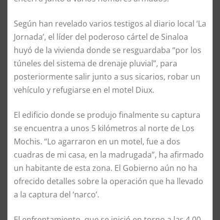
Según han revelado varios testigos al diario local ‘La
Jornada’, el líder del poderoso cártel de Sinaloa
huyó de la vivienda donde se resguardaba “por los
túneles del sistema de drenaje pluvial”, para
posteriormente salir junto a sus sicarios, robar un
vehículo y refugiarse en el motel Diux.
El edificio donde se produjo finalmente su captura
se encuentra a unos 5 kilómetros al norte de Los
Mochis. “Lo agarraron en un motel, fue a dos
cuadras de mi casa, en la madrugada”, ha afirmado
un habitante de esta zona. El Gobierno aún no ha
ofrecido detalles sobre la operación que ha llevado
a la captura del ‘narco’.
El enfrentamiento, que se inició en torno a las 4.00