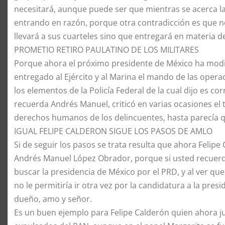
necesitará, aunque puede ser que mientras se acerca l
entrando en razón, porque otra contradicción es que no sa
llevará a sus cuarteles sino que entregará en materia de
​​PROMETIO RETIRO PAULATINO DE LOS MILITARES
​Porque ahora el próximo presidente de México ha modi
entregado al Ejército y al Marina el mando de las operac
los elementos de la Policía Federal de la cual dijo es co
recuerda Andrés Manuel, criticó en varias ocasiones el 
derechos humanos de los delincuentes, hasta parecía q
​IGUAL FELIPE CALDERON SIGUE LOS PASOS DE AMLO
​Si de seguir los pasos se trata resulta que ahora Felip
Andrés Manuel López Obrador, porque si usted recuerda
buscar la presidencia de México por el PRD, y al ver q
no le permitiría ir otra vez por la candidatura a la pr
dueño, amo y señor.
​Es un buen ejemplo para Felipe Calderón quien ahora 