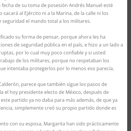
a fecha de su toma de posesión Andrés Manuel esté
cará al Ejército ni a la Marina, de la calle ni los
 seguridad el mando total a los militares.
ficado su forma de pensar, porque ahora les ha
iones de seguridad pública en el país, e hizo a un lado a
rruptas, por lo cual muy poco confiable y si usted
trabajo de los militares, porque no respetaban los
ue intentaba protegerlos por lo menos eso parecía.
e Calderón, parece que también sigue los pasos de
 el hoy presidente electo de México, después de
ue este partido ya no daba para más además, de que ya
esidencia, simplemente creó su propio partido donde es
junto con su esposa, Margarita han sido prácticamente