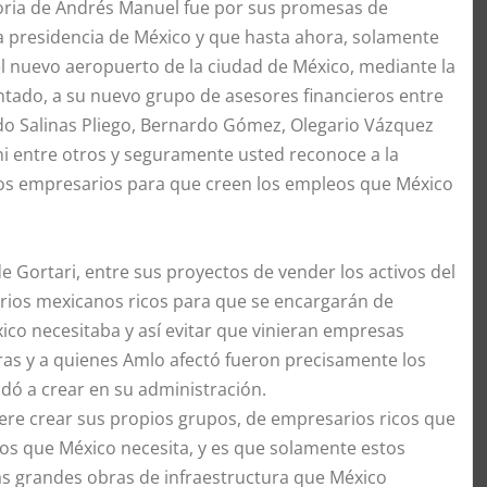
toria de Andrés Manuel fue por sus promesas de
a presidencia de México y que hasta ahora, solamente
l nuevo aeropuerto de la ciudad de México, mediante la
entado, a su nuevo grupo de asesores financieros entre
rdo Salinas Pliego, Bernardo Gómez, Olegario Vázquez
ni entre otros y seguramente usted reconoce a la
 los empresarios para que creen los empleos que México
 Gortari, entre sus proyectos de vender los activos del
rios mexicanos ricos para que se encargarán de
ico necesitaba y así evitar que vinieran empresas
obras y a quienes Amlo afectó fueron precisamente los
dó a crear en su administración.
re crear sus propios grupos, de empresarios ricos que
os que México necesita, y es que solamente estos
as grandes obras de infraestructura que México