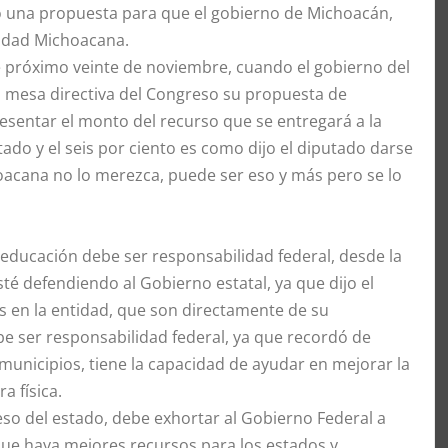
 una propuesta para que el gobierno de Michoacán,
sidad Michoacana.
e próximo veinte de noviembre, cuando el gobierno del
a mesa directiva del Congreso su propuesta de
resentar el monto del recurso que se entregará a la
ado y el seis por ciento es como dijo el diputado darse
hoacana no lo merezca, puede ser eso y más pero se lo
educación debe ser responsabilidad federal, desde la
té defendiendo al Gobierno estatal, ya que dijo el
s en la entidad, que son directamente de su
be ser responsabilidad federal, ya que recordó de
municipios, tiene la capacidad de ayudar en mejorar la
a física.
eso del estado, debe exhortar al Gobierno Federal a
 que haya mejores recursos para los estados y