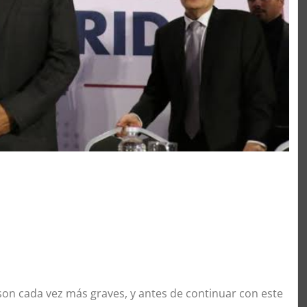
son cada vez más graves, y antes de continuar con este