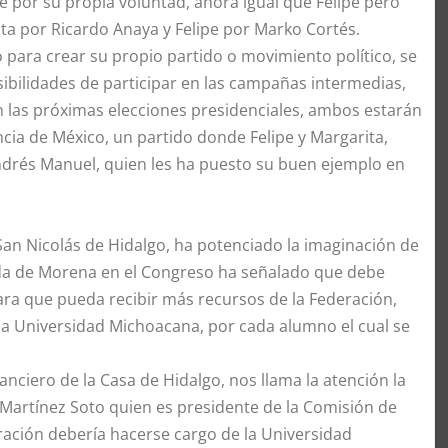
e por su propia voluntad, ahora igual que Felipe pero
ta por Ricardo Anaya y Felipe por Marko Cortés.
 para crear su propio partido o movimiento político, se
sibilidades de participar en las campañas intermedias,
 las próximas elecciones presidenciales, ambos estarán
ncia de México, un partido donde Felipe y Margarita,
drés Manuel, quien les ha puesto su buen ejemplo en
San Nicolás de Hidalgo, ha potenciado la imaginación de
da de Morena en el Congreso ha señalado que debe
ara que pueda recibir más recursos de la Federación,
la Universidad Michoacana, por cada alumno el cual se
nciero de la Casa de Hidalgo, nos llama la atención la
Martínez Soto quien es presidente de la Comisión de
ación debería hacerse cargo de la Universidad