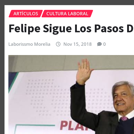
ARTÍCULOS
CULTURA LABORAL
Felipe Sigue Los Pasos 
Laborissmo Morelia
Nov 15, 2018
0