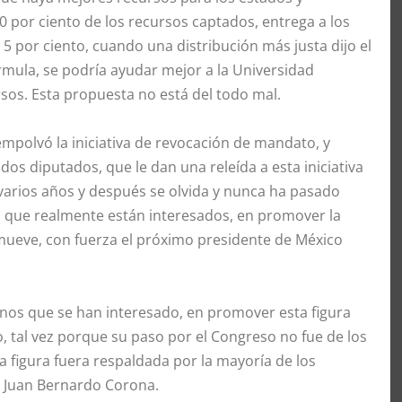
0 por ciento de los recursos captados, entrega a los
 5 por ciento, cuando una distribución más justa dijo el
órmula, se podría ayudar mejor a la Universidad
sos. Esta propuesta no está del todo mal.
empolvó la iniciativa de revocación de mandato, y
os diputados, que le dan una releída a esta iniciativa
arios años y después se olvida y nunca ha pasado
a que realmente están interesados, en promover la
ueve, con fuerza el próximo presidente de México
anos que se han interesado, en promover esta figura
 tal vez porque su paso por el Congreso no fue de los
a figura fuera respaldada por la mayoría de los
ue Juan Bernardo Corona.