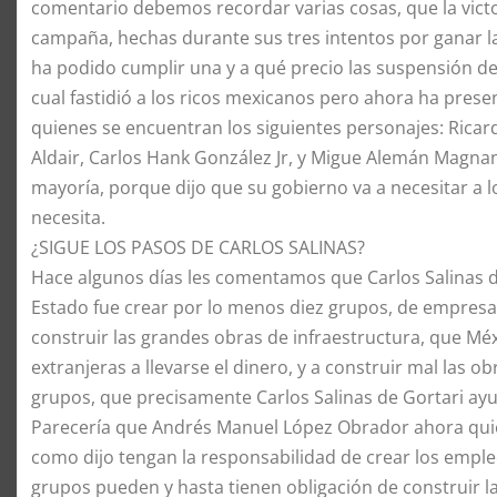
comentario debemos recordar varias cosas, que la vic
campaña, hechas durante sus tres intentos por ganar l
ha podido cumplir una y a qué precio las suspensión de
cual fastidió a los ricos mexicanos pero ahora ha pres
quienes se encuentran los siguientes personajes: Rica
Aldair, Carlos Hank González Jr, y Migue Alemán Magna
mayoría, porque dijo que su gobierno va a necesitar a
necesita.
¿SIGUE LOS PASOS DE CARLOS SALINAS?
Hace algunos días les comentamos que Carlos Salinas de
Estado fue crear por lo menos diez grupos, de empresa
construir las grandes obras de infraestructura, que Méx
extranjeras a llevarse el dinero, y a construir mal las 
grupos, que precisamente Carlos Salinas de Gortari ayu
​Parecería que Andrés Manuel López Obrador ahora quie
como dijo tengan la responsabilidad de crear los emple
grupos pueden y hasta tienen obligación de construir l