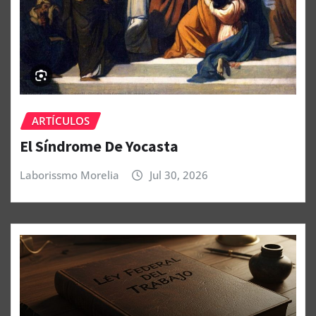
ARTÍCULOS
El Síndrome De Yocasta
Laborissmo Morelia
Jul 30, 2026