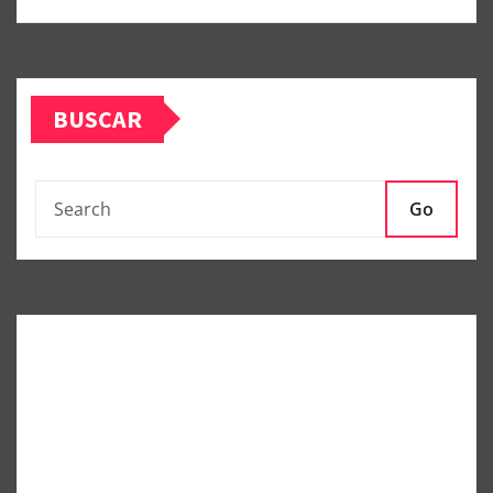
BUSCAR
Go