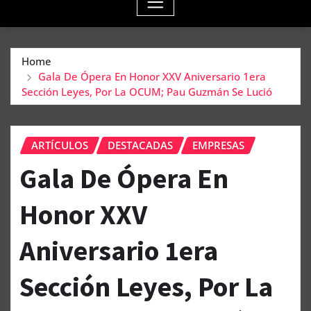
Home
Gala De Ópera En Honor XXV Aniversario 1era
Sección Leyes, Por La OCUM; Pau Guzmán Se Lució
ARTÍCULOS
DESTACADAS
EMPRESAS
Gala De Ópera En
Honor XXV
Aniversario 1era
Sección Leyes, Por La