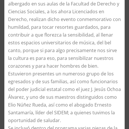
albergado en sus aulas de la Facultad de Derecho y
Ciencias Sociales, a los ahora Licenciados en
Derecho, realizan dicho evento conmemorativo con
humildad, para tocar resortes guardados, para
contribuir a que florezca la sensibilidad, al llenar
estos espacios universitarios de música, del bel
canto, porque si para algo precisamente nos sirve
la cultura es para eso, para sensibilizar nuestros
corazones y para hacer hombres de bien.
Estuvieron presentes un numeroso grupo de los
egresados y de sus familias, así como funcionarios
del poder judicial estatal como el juez J. Jesús Ochoa
Álvarez, y uno de sus maestros distinguidos como
Elio Núñez Rueda, así como el abogado Ernesto
Santamaría, líder del SIDEM; a quienes tuvimos la
oportunidad de saludar.
Se incluyó dentro del programa varias piezas de la