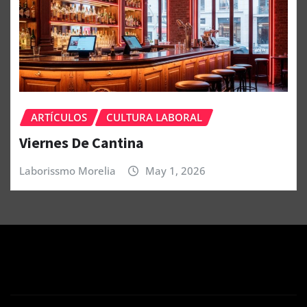
ARTÍCULOS
CULTURA LABORAL
Viernes De Cantina
Laborissmo Morelia
May 1, 2026