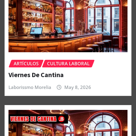
ARTÍCULOS
CULTURA LABORAL
Viernes De Cantina
Laborissmo Morelia
May 8, 2026