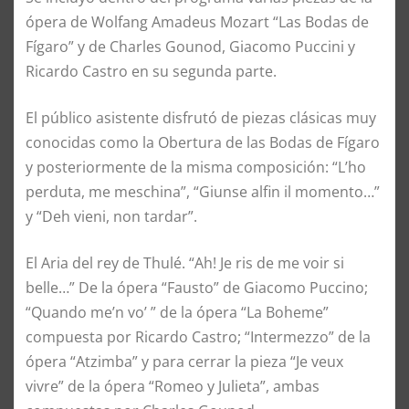
ópera de Wolfang Amadeus Mozart “Las Bodas de
Fígaro” y de Charles Gounod, Giacomo Puccini y
Ricardo Castro en su segunda parte.
El público asistente disfrutó de piezas clásicas muy
conocidas como la Obertura de las Bodas de Fígaro
y posteriormente de la misma composición: “L’ho
perduta, me meschina”, “Giunse alfin il momento…”
y “Deh vieni, non tardar”.
El Aria del rey de Thulé. “Ah! Je ris de me voir si
belle…” De la ópera “Fausto” de Giacomo Puccino;
“Quando me’n vo’ ” de la ópera “La Boheme”
compuesta por Ricardo Castro; “Intermezzo” de la
ópera “Atzimba” y para cerrar la pieza “Je veux
vivre” de la ópera “Romeo y Julieta”, ambas