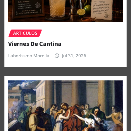
ARTÍCULOS
Viernes De Cantina
Laborissmo Morelia
Jul 31, 2026