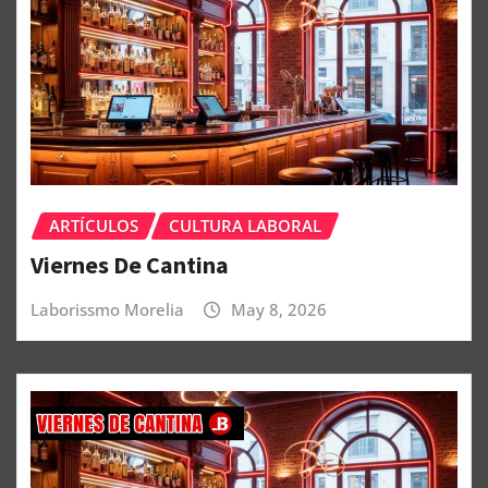
ARTÍCULOS
CULTURA LABORAL
Viernes De Cantina
Laborissmo Morelia
May 8, 2026