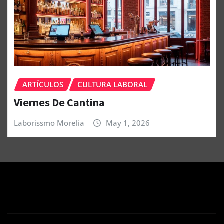
ARTÍCULOS
CULTURA LABORAL
Viernes De Cantina
Laborissmo Morelia
May 1, 2026