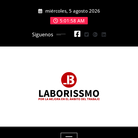
Skip
miércoles, 5 agosto 2026
to
content
5:01:59 AM
Siguenos