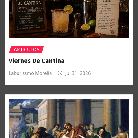
ARTÍCULOS
Viernes De Cantina
Laborissmo Morelia
Jul 31, 2026