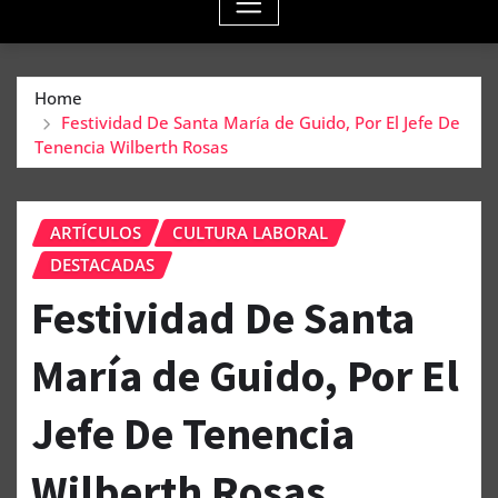
Home
Festividad De Santa María de Guido, Por El Jefe De
Tenencia Wilberth Rosas
ARTÍCULOS
CULTURA LABORAL
DESTACADAS
Festividad De Santa
María de Guido, Por El
Jefe De Tenencia
Wilberth Rosas