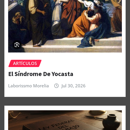
ARTÍCULOS
El Síndrome De Yocasta
Laborissmo Morelia
Jul 30, 2026