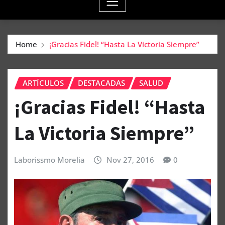
Home
¡Gracias Fidel! “Hasta La Victoria Siempre”
ARTÍCULOS
DESTACADAS
SALUD
¡Gracias Fidel! “Hasta
La Victoria Siempre”
Laborissmo Morelia
Nov 27, 2016
0