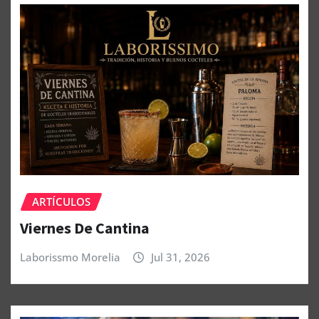
ARTÍCULOS
Viernes De Cantina
Laborissmo Morelia
Jul 31, 2026