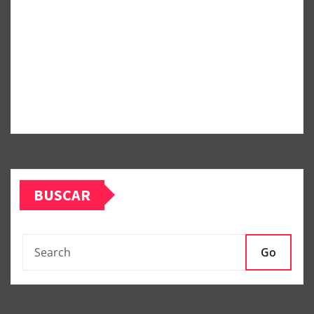
BUSCAR
Go