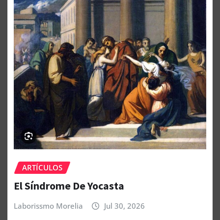
ARTÍCULOS
El Síndrome De Yocasta
Laborissmo Morelia
Jul 30, 2026