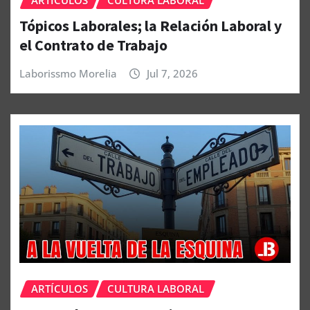
ARTÍCULOS
CULTURA LABORAL
Tópicos Laborales; la Relación Laboral y
el Contrato de Trabajo
Laborissmo Morelia
Jul 7, 2026
ARTÍCULOS
CULTURA LABORAL