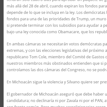
más allá del 28 de abril, cuando expiran los fondos pa
depende de lo que se incluya en la ley. Los demócratas
fondos para una de las prioridades de Trump, un muro en
si pretende terminar con los subsidios para ayudar a p
bajo una ley conocida como Obamacare, que los republ
En ambas cámaras se necesitarán votos demócratas para
extremas, y con las elecciones legislativas del próximo 
republicano Tom Cole, miembro del Comité de Gastos d
nuestros miembros más obstinados entienden que si p
controlamos las dos cámaras del Congreso, no se podrá 
En Michoacán sigue la violencia y Silvano quiere ser pr
El gobernador de Michoacán aseguró que debe haber una
candidatura; no declinaría ni por Zavala ni por el PAN, 