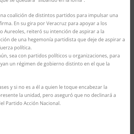
que se quedará “silbando en la loma”.
 coalición de distintos partidos para impulsar una
afirma. En su gira por Veracruz para apoyar a los
 Aureoles, reiteró su intención de aspirar a la
ucción de una hegemonía partidista que deje de aspirar a
uerza política.
n, sea con partidos políticos u organizaciones, para
yan un régimen de gobierno distinto en el que la
es y si no es a él a quien le toque encabezar la
epresente la unidad, pero aseguró que no declinará a
el Partido Acción Nacional.