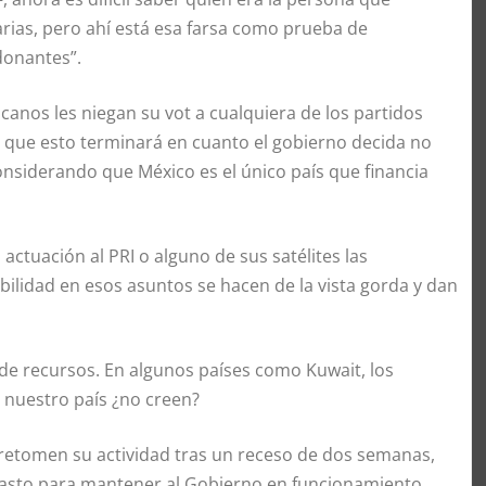
ncarias, pero ahí está esa farsa como prueba de
donantes”.
anos les niegan su vot a cualquiera de los partidos
s que esto terminará en cuanto el gobierno decida no
onsiderando que México es el único país que financia
ctuación al PRI o alguno de sus satélites las
bilidad en esos asuntos se hacen de la vista gorda y dan
o de recursos. En algunos países como Kuwait, los
a nuestro país ¿no creen?
 retomen su actividad tras un receso de dos semanas,
gasto para mantener al Gobierno en funcionamiento