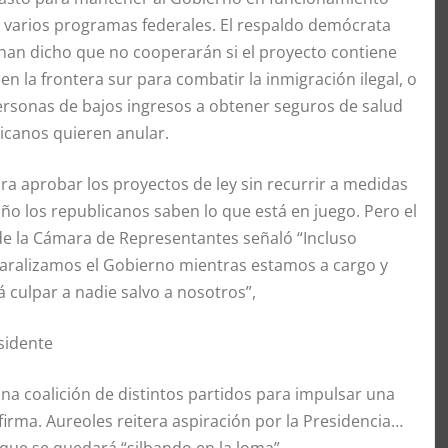
ra varios programas federales. El respaldo demócrata
 han dicho que no cooperarán si el proyecto contiene
 la frontera sur para combatir la inmigración ilegal, o
ersonas de bajos ingresos a obtener seguros de salud
icanos quieren anular.
 aprobar los proyectos de ley sin recurrir a medidas
año los republicanos saben lo que está en juego. Pero el
e la Cámara de Representantes señaló “Incluso
aralizamos el Gobierno mientras estamos a cargo y
culpar a nadie salvo a nosotros”,
esidente
 coalición de distintos partidos para impulsar una
afirma. Aureoles reitera aspiración por la Presidencia…