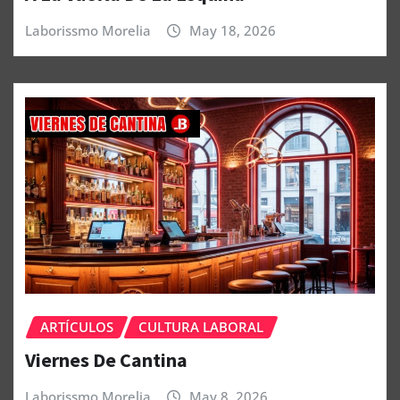
Laborissmo Morelia
May 18, 2026
ARTÍCULOS
CULTURA LABORAL
Viernes De Cantina
Laborissmo Morelia
May 8, 2026