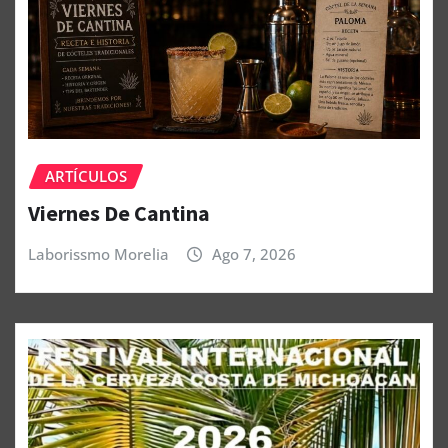
ARTÍCULOS
Viernes De Cantina
Laborissmo Morelia
Ago 7, 2026