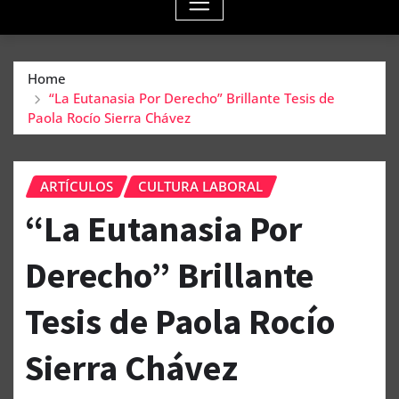
Home
“La Eutanasia Por Derecho” Brillante Tesis de
Paola Rocío Sierra Chávez
ARTÍCULOS
CULTURA LABORAL
“La Eutanasia Por
Derecho” Brillante
Tesis de Paola Rocío
Sierra Chávez