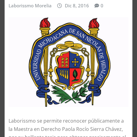
Laborissmo Morelia
Dic 8, 2016
0
Laborissmo se permite reconocer públicamente a
la Maestra en Derecho Paola Rocío Sierra Chávez,