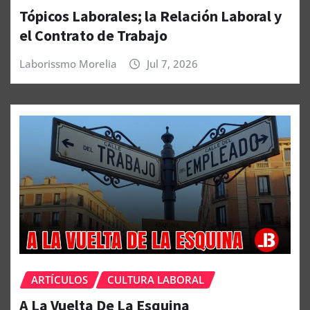
Tópicos Laborales; la Relación Laboral y
el Contrato de Trabajo
Laborissmo Morelia
Jul 7, 2026
ARTÍCULOS
CULTURA LABORAL
A La Vuelta De La Esquina