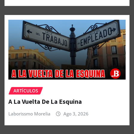
ARTÍCULOS
A La Vuelta De La Esquina
Laborissmo Morelia
Ago 3, 2026