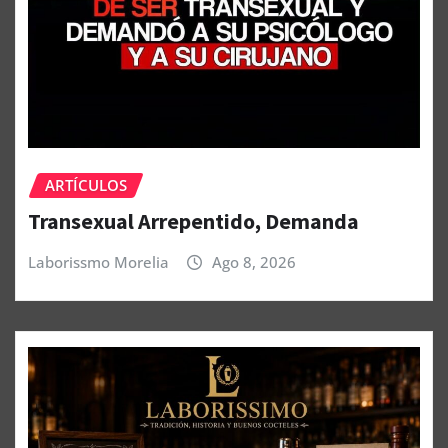
ARTÍCULOS
Transexual Arrepentido, Demanda
Laborissmo Morelia
Ago 8, 2026