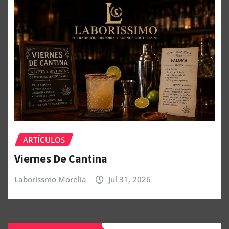
ARTÍCULOS
Viernes De Cantina
Laborissmo Morelia
Jul 31, 2026