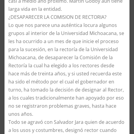
casi a medio año próximo. Martín Godoy aún tiene
larga vida en la entidad.
¿DESAPARECER LA COMISION DE RECTORIA?
Lo que nos parece una auténtica locura algunos
grupos al interior de la Universidad Michoacana, se
les ha ocurrido a un mes de que inicie el proceso
para la sucesión, en la rectoría de la Universidad
Michoacana, de desaparecer la Comisión de la
Rectoría la cual ha elegido a los rectores desde
hace más de treinta años, y si usted recuerda este
ha sido el método por el cual el gobernador en
turno, ha tomado la decisión de designar al Rector,
a los cuales tradicionalmente han apoyado por eso
no se registraron problemas graves, hasta hace
unos años.
Todo se agravó con Salvador Jara quien de acuerdo
a los usos y costumbres, designó rector cuando