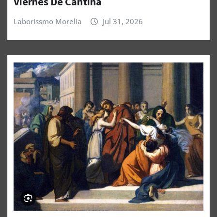
Viernes De Cantina
Laborissmo Morelia
Jul 31, 2026