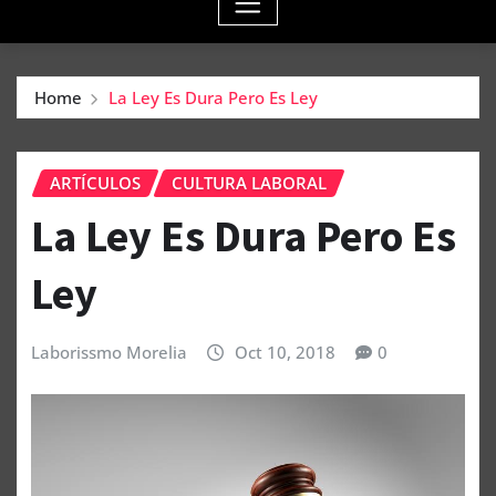
Home
La Ley Es Dura Pero Es Ley
ARTÍCULOS
CULTURA LABORAL
La Ley Es Dura Pero Es
Ley
Laborissmo Morelia
Oct 10, 2018
0