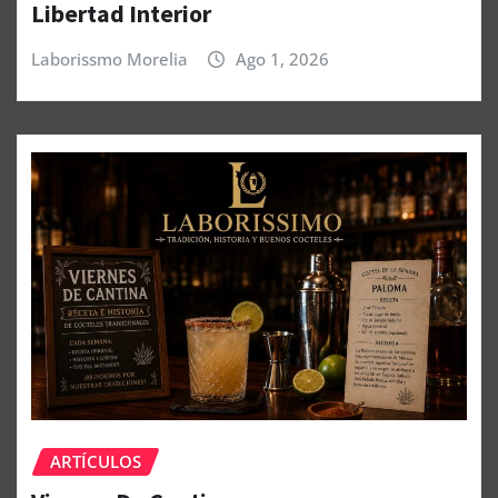
Libertad Interior
Laborissmo Morelia
Ago 1, 2026
ARTÍCULOS