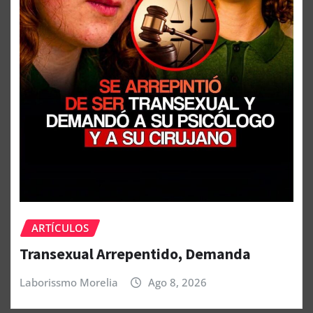
ARTÍCULOS
Transexual Arrepentido, Demanda
Laborissmo Morelia
Ago 8, 2026