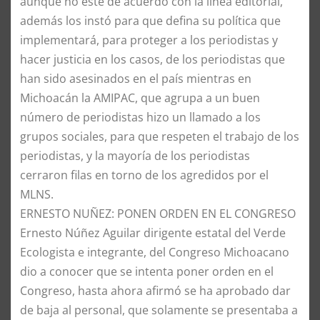
aunque no esté de acuerdo con la línea editorial,
además los instó para que defina su política que
implementará, para proteger a los periodistas y
hacer justicia en los casos, de los periodistas que
han sido asesinados en el país mientras en
Michoacán la AMIPAC, que agrupa a un buen
número de periodistas hizo un llamado a los
grupos sociales, para que respeten el trabajo de los
periodistas, y la mayoría de los periodistas
cerraron filas en torno de los agredidos por el
MLNS.
ERNESTO NUÑEZ: PONEN ORDEN EN EL CONGRESO
Ernesto Núñez Aguilar dirigente estatal del Verde
Ecologista e integrante, del Congreso Michoacano
dio a conocer que se intenta poner orden en el
Congreso, hasta ahora afirmó se ha aprobado dar
de baja al personal, que solamente se presentaba a