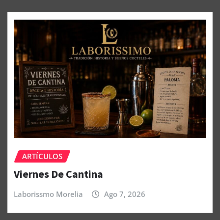
ARTÍCULOS
Viernes De Cantina
Laborissmo Morelia
Ago 7, 2026