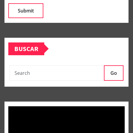
BUSCAR
Go