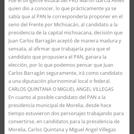
Fue el dirigente estatal del PRD Martín García Avilés
quien dio a conocer, lo que prácticamente ya se
sabía que al PAN le correspondería proponer en el
seno del Frente por Michoacán, al candidato a la
presidencia de la capital michoacana, decisión que
Juan Carlos Barragán aceptó de manera madura y
sensata, al afirmar que trabajaría para que el
candidato que propusiera el PAN, ganara la
elección, por lo que podemos pensar que Juan
Carlos Barragán seguramente, irá como candidato
a una diputación plurinominal local o federal.
CARLOS QUINTANA O MIGUEL ANGEL VILLEGAS
En cuanto al posible candidato del PAN a la
presidencia municipal de Morelia, desde hace
tiempo estuvieron dos personajes trabajando para
convertirse, en candidatos para la presidencia de
Morelia, Carlos Quintana y Miguel Angel Villegas