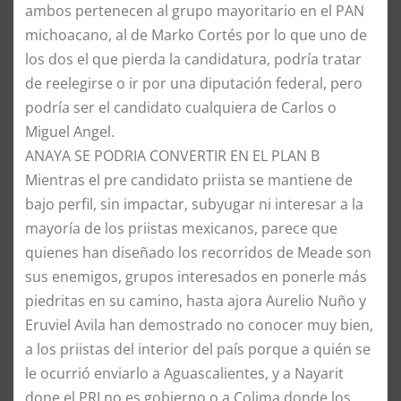
ambos pertenecen al grupo mayoritario en el PAN
michoacano, al de Marko Cortés por lo que uno de
los dos el que pierda la candidatura, podría tratar
de reelegirse o ir por una diputación federal, pero
podría ser el candidato cualquiera de Carlos o
Miguel Angel.
ANAYA SE PODRIA CONVERTIR EN EL PLAN B
Mientras el pre candidato priista se mantiene de
bajo perfil, sin impactar, subyugar ni interesar a la
mayoría de los priistas mexicanos, parece que
quienes han diseñado los recorridos de Meade son
sus enemigos, grupos interesados en ponerle más
piedritas en su camino, hasta ajora Aurelio Nuño y
Eruviel Avila han demostrado no conocer muy bien,
a los priistas del interior del país porque a quién se
le ocurrió enviarlo a Aguascalientes, y a Nayarit
done el PRI no es gobierno o a Colima donde los