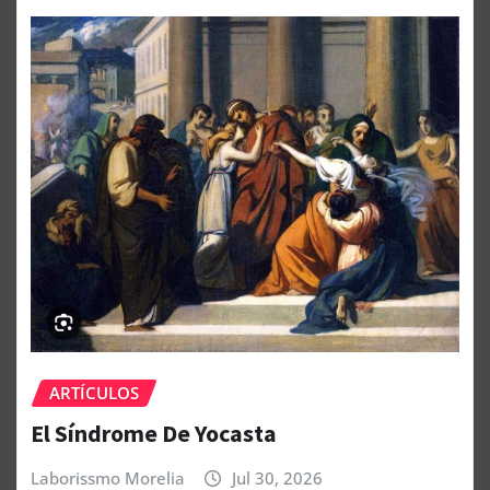
ARTÍCULOS
El Síndrome De Yocasta
Laborissmo Morelia
Jul 30, 2026