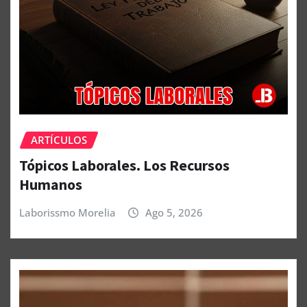
ARTÍCULOS
Tópicos Laborales. Los Recursos
Humanos
Laborissmo Morelia
Ago 5, 2026