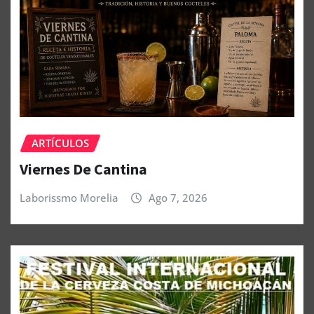
ARTÍCULOS
Viernes De Cantina
Laborissmo Morelia
Ago 7, 2026