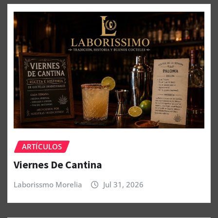
ARTÍCULOS
Viernes De Cantina
Laborissmo Morelia
Jul 31, 2026