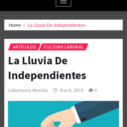
Home
La Lluvia De Independientes
ARTÍCULOS
CULTURA LABORAL
La Lluvia De
Independientes
Laborissmo Morelia
Ene 8, 2018
0