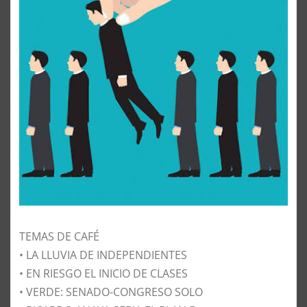
TEMAS DE CAFÉ
• LA LLUVIA DE INDEPENDIENTES
• EN RIESGO EL INICIO DE CLASES
• VERDE: SENADO-CONGRESO SOLO