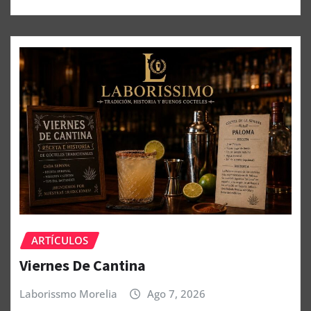
ARTÍCULOS
Viernes De Cantina
Laborissmo Morelia
Ago 7, 2026