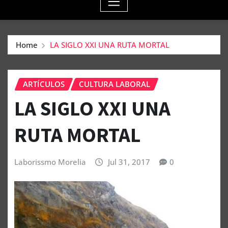
Home
LA SIGLO XXI UNA RUTA MORTAL
ARTÍCULOS
CULTURA LABORAL
LA SIGLO XXI UNA
RUTA MORTAL
Laborissmo Morelia
Jul 31, 2017
0