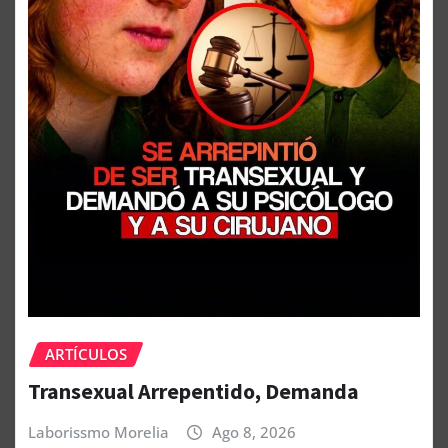
ARTÍCULOS
Transexual Arrepentido, Demanda
Laborissmo Morelia
Ago 8, 2026