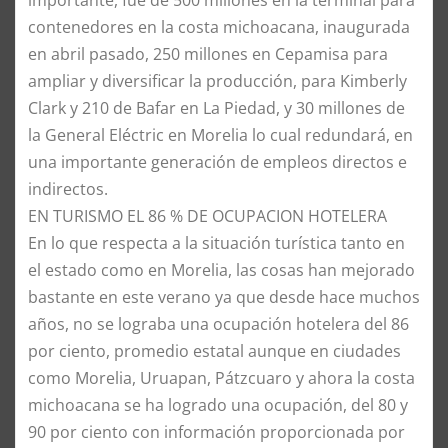
importante, fue de 500 millones en la terminal para
contenedores en la costa michoacana, inaugurada
en abril pasado, 250 millones en Cepamisa para
ampliar y diversificar la producción, para Kimberly
Clark y 210 de Bafar en La Piedad, y 30 millones de
la General Eléctric en Morelia lo cual redundará, en
una importante generación de empleos directos e
indirectos.
EN TURISMO EL 86 % DE OCUPACION HOTELERA
En lo que respecta a la situación turística tanto en
el estado como en Morelia, las cosas han mejorado
bastante en este verano ya que desde hace muchos
años, no se lograba una ocupación hotelera del 86
por ciento, promedio estatal aunque en ciudades
como Morelia, Uruapan, Pátzcuaro y ahora la costa
michoacana se ha logrado una ocupación, del 80 y
90 por ciento con información proporcionada por