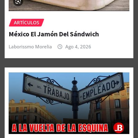
ARTÍCULOS
México El Jamón Del Sándwich
Laborissmo Morelia
Ago 4, 2026