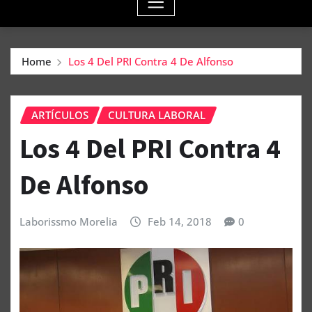
Home
Los 4 Del PRI Contra 4 De Alfonso
ARTÍCULOS
CULTURA LABORAL
Los 4 Del PRI Contra 4
De Alfonso
Laborissmo Morelia
Feb 14, 2018
0