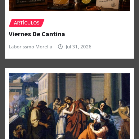
ARTÍCULOS
Viernes De Cantina
Laborissmo Morelia
Jul 31, 2026