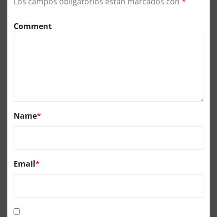
Los campos obligatorios están marcados con
*
Comment
Name
*
Email
*