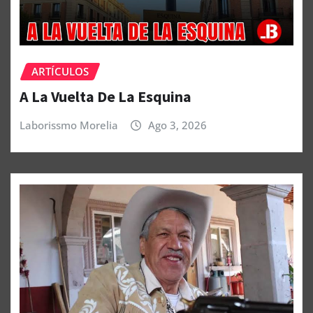
ARTÍCULOS
A La Vuelta De La Esquina
Laborissmo Morelia
Ago 3, 2026