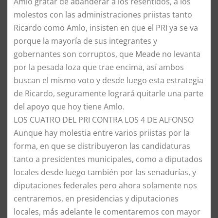
Amlo gratar de abanderar a los resentidos, a los
molestos con las administraciones priistas tanto
Ricardo como Amlo, insisten en que el PRI ya se va
porque la mayoría de sus integrantes y
gobernantes son corruptos, que Meade no levanta
por la pesada loza que trae encima, así ambos
buscan el mismo voto y desde luego esta estrategia
de Ricardo, seguramente logrará quitarle una parte
del apoyo que hoy tiene Amlo.
​LOS CUATRO DEL PRI CONTRA LOS 4 DE ALFONSO
​Aunque hay molestia entre varios priistas por la
forma, en que se distribuyeron las candidaturas
tanto a presidentes municipales, como a diputados
locales desde luego también por las senadurías, y
diputaciones federales pero ahora solamente nos
centraremos, en presidencias y diputaciones
locales, más adelante le comentaremos con mayor