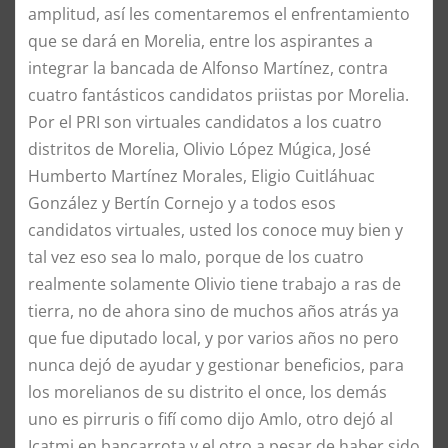
amplitud, así les comentaremos el enfrentamiento
que se dará en Morelia, entre los aspirantes a
integrar la bancada de Alfonso Martínez, contra
cuatro fantásticos candidatos priistas por Morelia.
​Por el PRI son virtuales candidatos a los cuatro
distritos de Morelia, Olivio López Múgica, José
Humberto Martínez Morales, Eligio Cuitláhuac
González y Bertín Cornejo y a todos esos
candidatos virtuales, usted los conoce muy bien y
tal vez eso sea lo malo, porque de los cuatro
realmente solamente Olivio tiene trabajo a ras de
tierra, no de ahora sino de muchos años atrás ya
que fue diputado local, y por varios años no pero
nunca dejó de ayudar y gestionar beneficios, para
los morelianos de su distrito el once, los demás
uno es pirruris o fifí como dijo Amlo, otro dejó al
Icatmi en bancarrota y el otro a pesar de haber sido