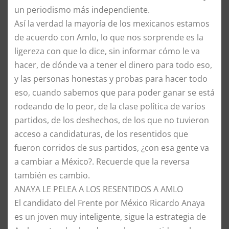
un periodismo más independiente.
​Así la verdad la mayoría de los mexicanos estamos
de acuerdo con Amlo, lo que nos sorprende es la
ligereza con que lo dice, sin informar cómo le va
hacer, de dónde va a tener el dinero para todo eso,
y las personas honestas y probas para hacer todo
eso, cuando sabemos que para poder ganar se está
rodeando de lo peor, de la clase política de varios
partidos, de los deshechos, de los que no tuvieron
acceso a candidaturas, de los resentidos que
fueron corridos de sus partidos, ¿con esa gente va
a cambiar a México?. Recuerde que la reversa
también es cambio.
​ANAYA LE PELEA A LOS RESENTIDOS A AMLO
​El candidato del Frente por México Ricardo Anaya
es un joven muy inteligente, sigue la estrategia de