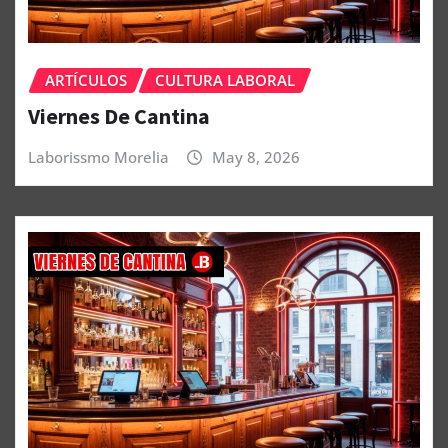
ARTÍCULOS
CULTURA LABORAL
Viernes De Cantina
Laborissmo Morelia
May 8, 2026