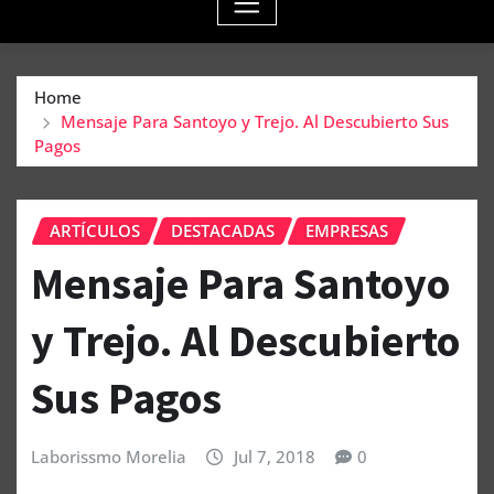
Home
Mensaje Para Santoyo y Trejo. Al Descubierto Sus
Pagos
ARTÍCULOS
DESTACADAS
EMPRESAS
Mensaje Para Santoyo
y Trejo. Al Descubierto
Sus Pagos
Laborissmo Morelia
Jul 7, 2018
0