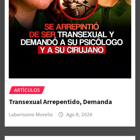
ARTÍCULOS
Transexual Arrepentido, Demanda
Laborissmo Morelia
Ago 8, 2026