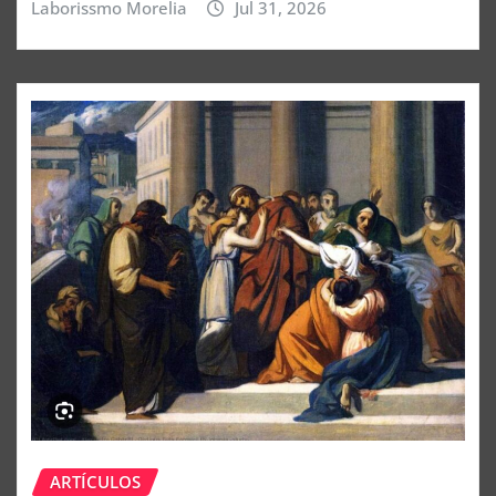
Laborissmo Morelia
Jul 31, 2026
ARTÍCULOS