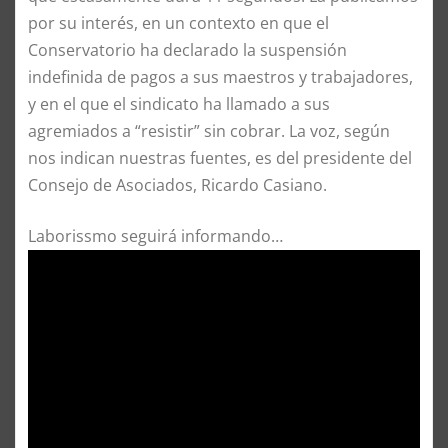
por su interés, en un contexto en que el
Conservatorio ha declarado la suspensión
indefinida de pagos a sus maestros y trabajadores,
y en el que el sindicato ha llamado a sus
agremiados a “resistir” sin cobrar. La voz, según
nos indican nuestras fuentes, es del presidente del
Consejo de Asociados, Ricardo Casiano.
Laborissmo seguirá informando…