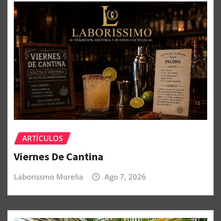
ARTÍCULOS
Viernes De Cantina
Laborissmo Morelia
Ago 7, 2026