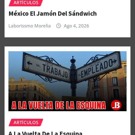
ARTÍCULOS
México El Jamón Del Sándwich
Laborissmo Morelia
Ago 4, 2026
ARTÍCULOS
A La Vuelta De La Esquina