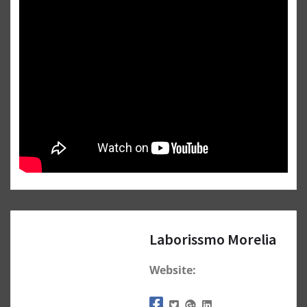
Laborissmo Morelia
Website: