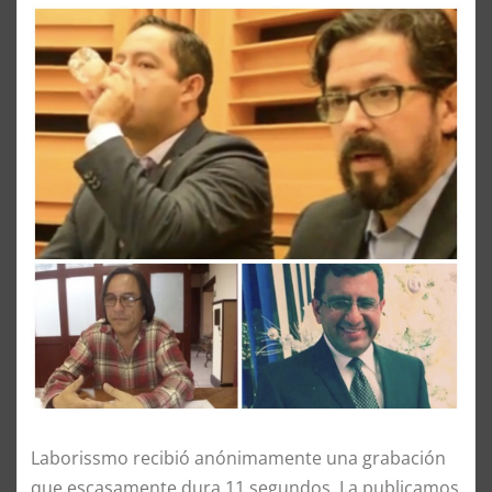
Laborissmo recibió anónimamente una grabación
que escasamente dura 11 segundos. La publicamos