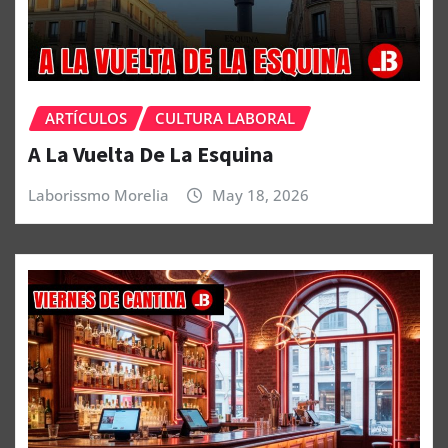
ARTÍCULOS
CULTURA LABORAL
A La Vuelta De La Esquina
Laborissmo Morelia
May 18, 2026