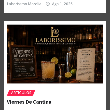
Laborissmo Morelia
Ago 1, 2026
ARTÍCULOS
Viernes De Cantina