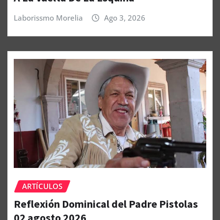
Laborissmo Morelia
Ago 3, 2026
ARTÍCULOS
Reflexión Dominical del Padre Pistolas
02 agosto 2026