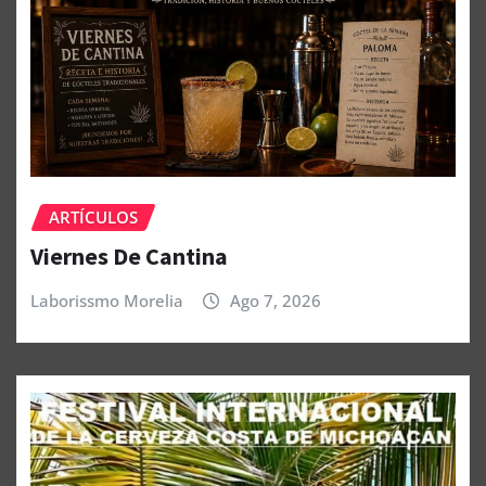
ARTÍCULOS
Viernes De Cantina
Laborissmo Morelia
Ago 7, 2026