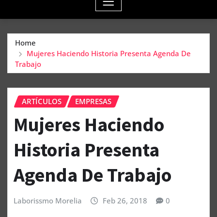
Home
Mujeres Haciendo Historia Presenta Agenda De
Trabajo
ARTÍCULOS
EMPRESAS
Mujeres Haciendo
Historia Presenta
Agenda De Trabajo
Laborissmo Morelia
Feb 26, 2018
0