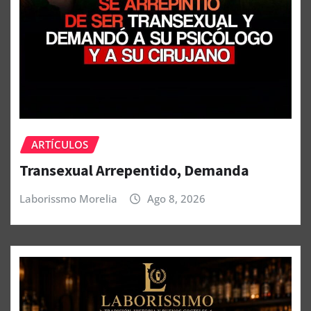
ARTÍCULOS
Transexual Arrepentido, Demanda
Laborissmo Morelia
Ago 8, 2026