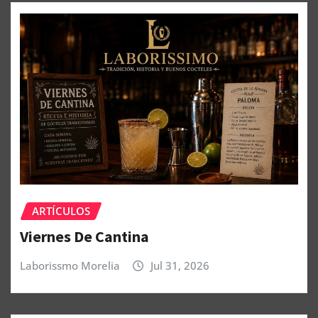
ARTÍCULOS
Viernes De Cantina
Laborissmo Morelia
Jul 31, 2026