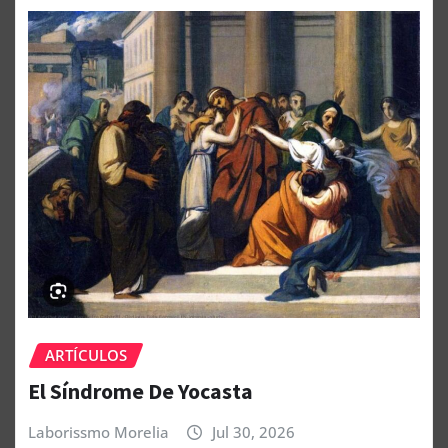
ARTÍCULOS
El Síndrome De Yocasta
Laborissmo Morelia
Jul 30, 2026