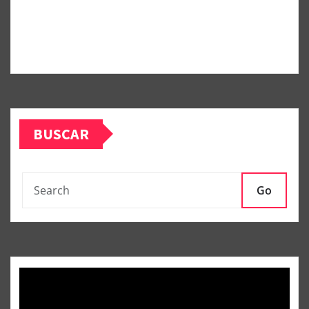
BUSCAR
Go