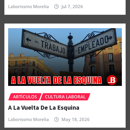
Laborissmo Morelia
Jul 7, 2026
ARTÍCULOS
CULTURA LABORAL
A La Vuelta De La Esquina
Laborissmo Morelia
May 18, 2026