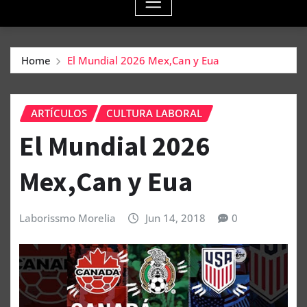
Home
El Mundial 2026 Mex,Can y Eua
ARTÍCULOS
CULTURA LABORAL
El Mundial 2026
Mex,Can y Eua
Laborissmo Morelia
Jun 14, 2018
0