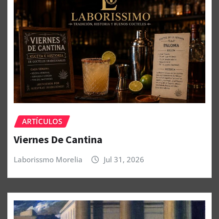
ARTÍCULOS
Viernes De Cantina
Laborissmo Morelia
Jul 31, 2026