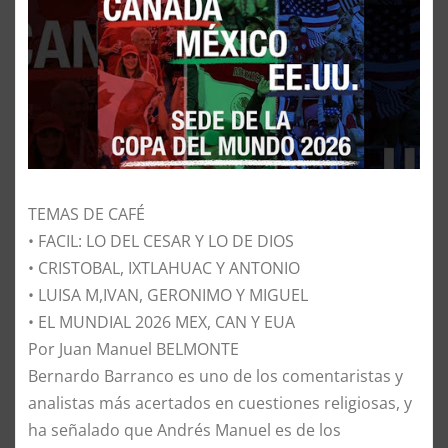
TEMAS DE CAFÉ
• FACIL: LO DEL CESAR Y LO DE DIOS
• CRISTOBAL, IXTLAHUAC Y ANTONIO
• LUISA M,IVAN, GERONIMO Y MIGUEL
• EL MUNDIAL 2026 MEX, CAN Y EUA
Por Juan Manuel BELMONTE
Bernardo Barranco es uno de los comentaristas y
analistas más acertados en cuestiones religiosas, y
ha señalado que Andrés Manuel es de los