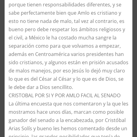
porque tienen responsabilidades diferentes, y se
sabe perfectamente bien que Amlo es cristiano y
esto no tiene nada de malo, tal vez al contrario, es
bueno pero debe respetar los ámbitos religiosos y
el civil, a México le ha costado mucha sangre la
separación como para que volvamos a empezar,
además en Centroamérica varios presidentes han
sido cristianos, y algunos están en prisión acusados
de malos manejos, por eso Jesús lo dejó muy claro
lo que es del César al César y lo que es de Dios, se
le debe dar a Dios sencillito.
CRISTOBAL POR SI Y POR AMLO FACIL AL SENADO
La última encuesta que nos comentaron y la que les
mostramos hace unos días, marcan como posible
ganador del senado a la encabezada, por Cristóbal
Arias Solís y bueno les hemos comentado desde un
principio, las grandes posibilidades que tenía de