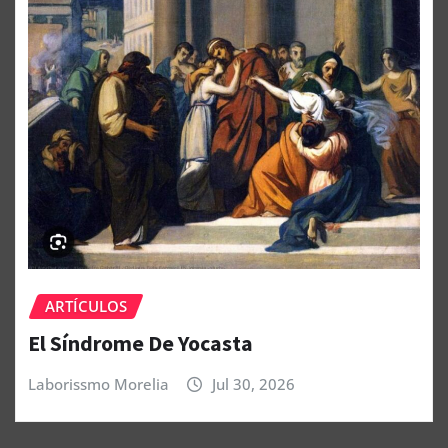
ARTÍCULOS
El Síndrome De Yocasta
Laborissmo Morelia
Jul 30, 2026