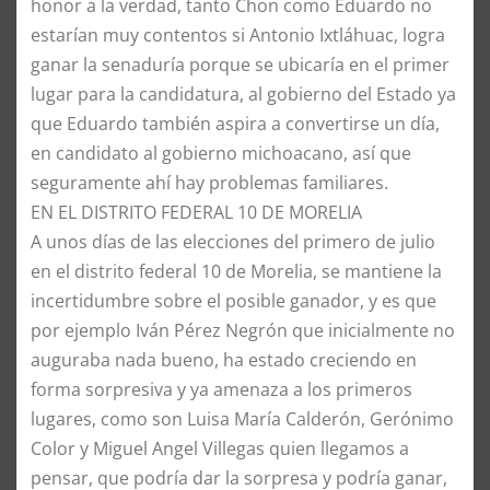
honor a la verdad, tanto Chon como Eduardo no
estarían muy contentos si Antonio Ixtláhuac, logra
ganar la senaduría porque se ubicaría en el primer
lugar para la candidatura, al gobierno del Estado ya
que Eduardo también aspira a convertirse un día,
en candidato al gobierno michoacano, así que
seguramente ahí hay problemas familiares.
EN EL DISTRITO FEDERAL 10 DE MORELIA
A unos días de las elecciones del primero de julio
en el distrito federal 10 de Morelia, se mantiene la
incertidumbre sobre el posible ganador, y es que
por ejemplo Iván Pérez Negrón que inicialmente no
auguraba nada bueno, ha estado creciendo en
forma sorpresiva y ya amenaza a los primeros
lugares, como son Luisa María Calderón, Gerónimo
Color y Miguel Angel Villegas quien llegamos a
pensar, que podría dar la sorpresa y podría ganar,