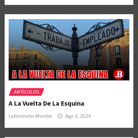
ARTÍCULOS
A La Vuelta De La Esquina
Laborissmo Morelia
Ago 3, 2026