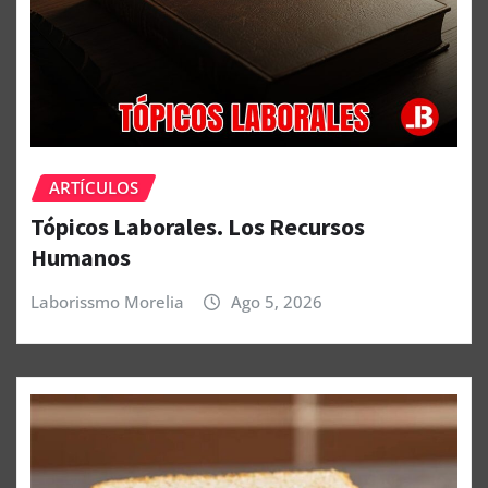
ARTÍCULOS
Tópicos Laborales. Los Recursos
Humanos
Laborissmo Morelia
Ago 5, 2026