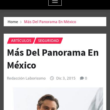
Home
Más Del Panorama En México
ARTÍCULOS
SEGURIDAD
Más Del Panorama En
México
Redacción Laborissmo
Dic 3, 2015
0