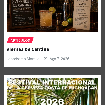
ARTÍCULOS
Viernes De Cantina
Laborissmo Morelia
Ago 7, 2026