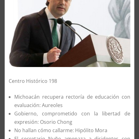
Centro Histórico 198
Michoacán recupera rectoría de educación con
evaluación: Aureoles
Gobierno, comprometido con la libertad de
expresión: Osorio Chong
No hallan cómo callarme: Hipólito Mora
El secretario Nuño amenaza a disidentes con