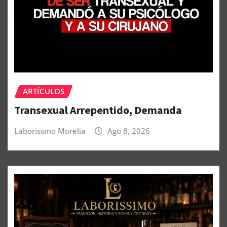
ARTÍCULOS
Transexual Arrepentido, Demanda
Laborissmo Morelia
Ago 8, 2026