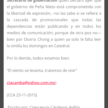
Secretario de gobernación
quién declaró ayer que
el gobierno de Peña Nieto está comprometido con
la libertad de expresión, –no las sabe si se refiere a
la cascada de promocionales que todas las
dependencias están publicando y en todos los
medios de comunicación, porque de otra pos no—
bien por Osorio Chong a quien ya solo le falta leer
la omilía los domingos en Catedral.
Por lo demás, todos estamos bien.
“El viento se levanta, tratemos de vivir”
ctacamba@yahoo.com.mx
)
(CCA 23-11-2015)
Escrito por: Crescencio Cárdenas Ayllón