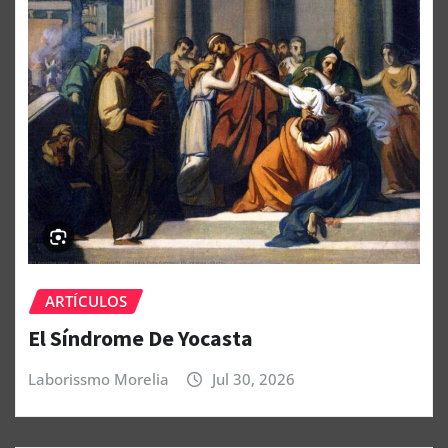
ARTÍCULOS
El Síndrome De Yocasta
Laborissmo Morelia
Jul 30, 2026