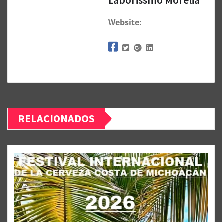
Laborissmo Morelia
Website:
RELACIONADOS