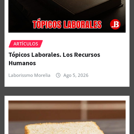
ARTÍCULOS
Tópicos Laborales. Los Recursos
Humanos
Laborissmo Morelia
Ago 5, 2026