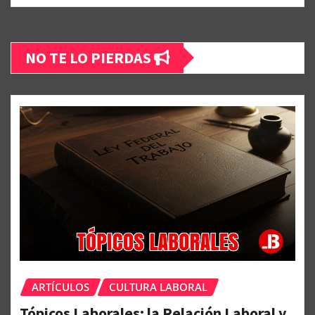
NO TE LO PIERDAS
ARTÍCULOS
CULTURA LABORAL
Tópicos Laborales; la Relación Laboral y