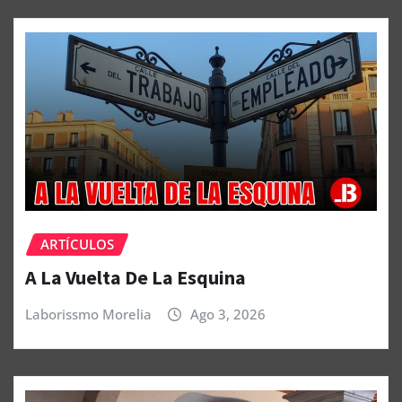
ARTÍCULOS
A La Vuelta De La Esquina
Laborissmo Morelia
Ago 3, 2026