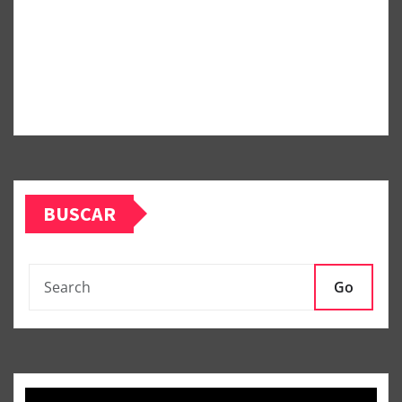
BUSCAR
Go