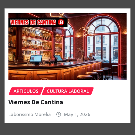
ARTÍCULOS
CULTURA LABORAL
Viernes De Cantina
Laborissmo Morelia
May 1, 2026