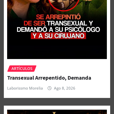
ARTÍCULOS
Transexual Arrepentido, Demanda
Laborissmo Morelia
Ago 8, 2026