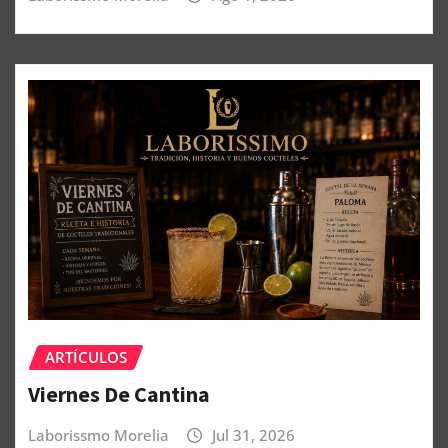
ARTÍCULOS
Viernes De Cantina
Laborissmo Morelia
Jul 31, 2026