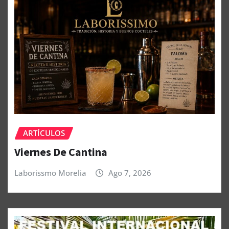
ARTÍCULOS
Viernes De Cantina
Laborissmo Morelia
Ago 7, 2026