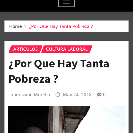
Home
¿Por Que Hay Tanta Pobreza ?
ARTÍCULOS
CULTURA LABORAL
¿Por Que Hay Tanta
Pobreza ?
Laborissmo Morelia
May 24, 2018
0