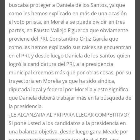
buscaba proteger a Daniela de los Santos, ya que
como les hemos explicado en más de una ocasión
el voto priista, en Morelia se puede dividir en tres
partes, en Fausto Vallejo Figueroa que obviamente
proviene del PRI, Constantino Ortiz García que
como les hemos explicado sus raíces se encuentran
en el PRI, y desde luego Daniela de los Santos quien
logró la candidatura del PRI, a la presidencia
municipal creemos más que por otras cosas, por su
trayectoria en Morelia ya que ha sido síndica,
diputada local y federal por Morelia y esto significa
que Daniela deberá trabajar más en la búsqueda de
la presidencia.
¿LE ALCANZARA AL PRI PARA LLEGAR COMPETITIVO?
Si pone usted a los candidatos a la presidencia en
una balanza objetiva, desde luego gana Meade por
su preparación pero tiene tras de sí al PRI, una