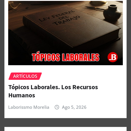
ARTÍCULOS
Tópicos Laborales. Los Recursos
Humanos
Laborissmo Morelia
Ago 5, 2026