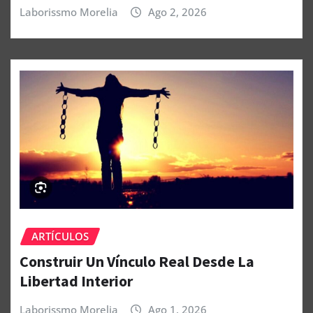
Laborissmo Morelia
Ago 2, 2026
ARTÍCULOS
Construir Un Vínculo Real Desde La
Libertad Interior
Laborissmo Morelia
Ago 1, 2026