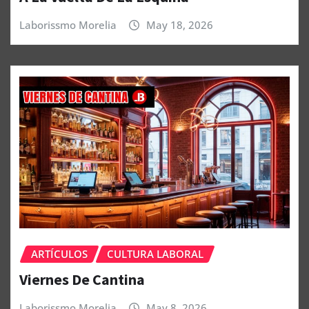
Laborissmo Morelia
May 18, 2026
ARTÍCULOS
CULTURA LABORAL
Viernes De Cantina
Laborissmo Morelia
May 8, 2026