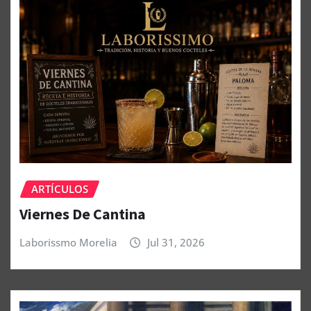
ARTÍCULOS
Viernes De Cantina
Laborissmo Morelia
Jul 31, 2026