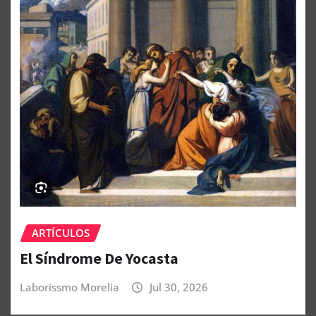
ARTÍCULOS
El Síndrome De Yocasta
Laborissmo Morelia
Jul 30, 2026