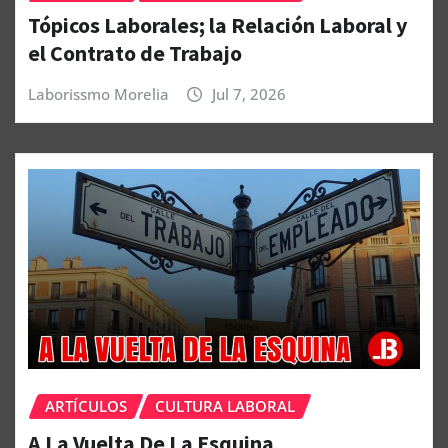
Tópicos Laborales; la Relación Laboral y
el Contrato de Trabajo
Laborissmo Morelia
Jul 7, 2026
ARTÍCULOS
CULTURA LABORAL
A La Vuelta De La Esquina