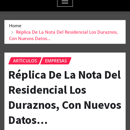
Home
Réplica De La Nota Del Residencial Los Duraznos,
Con Nuevos Datos…
ARTÍCULOS
EMPRESAS
Réplica De La Nota Del
Residencial Los
Duraznos, Con Nuevos
Datos…