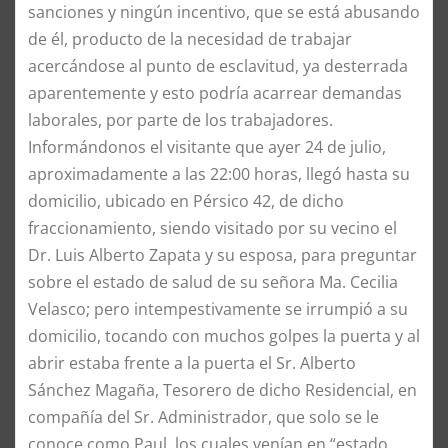
sanciones y ningún incentivo, que se está abusando
de él, producto de la necesidad de trabajar
acercándose al punto de esclavitud, ya desterrada
aparentemente y esto podría acarrear demandas
laborales, por parte de los trabajadores.
Informándonos el visitante que ayer 24 de julio,
aproximadamente a las 22:00 horas, llegó hasta su
domicilio, ubicado en Pérsico 42, de dicho
fraccionamiento, siendo visitado por su vecino el
Dr. Luis Alberto Zapata y su esposa, para preguntar
sobre el estado de salud de su señora Ma. Cecilia
Velasco; pero intempestivamente se irrumpió a su
domicilio, tocando con muchos golpes la puerta y al
abrir estaba frente a la puerta el Sr. Alberto
Sánchez Magaña, Tesorero de dicho Residencial, en
compañía del Sr. Administrador, que solo se le
conoce como Paul, los cuales venían en “estado