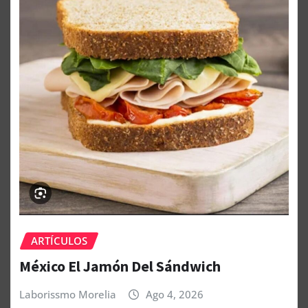
ARTÍCULOS
México El Jamón Del Sándwich
Laborissmo Morelia
Ago 4, 2026