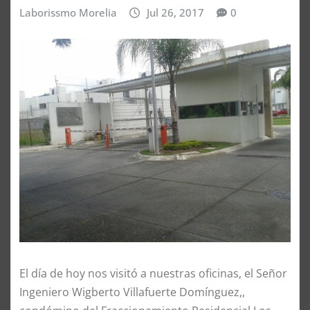
Laborissmo Morelia
Jul 26, 2017
0
El día de hoy nos visitó a nuestras oficinas, el Señor
Ingeniero Wigberto Villafuerte Domínguez,,