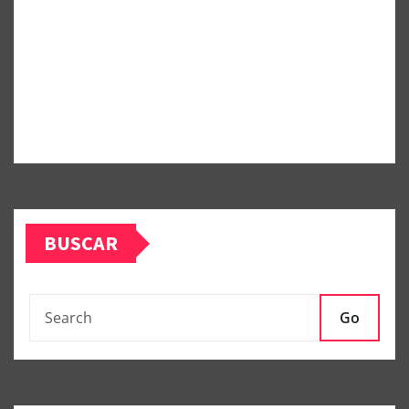
BUSCAR
Go