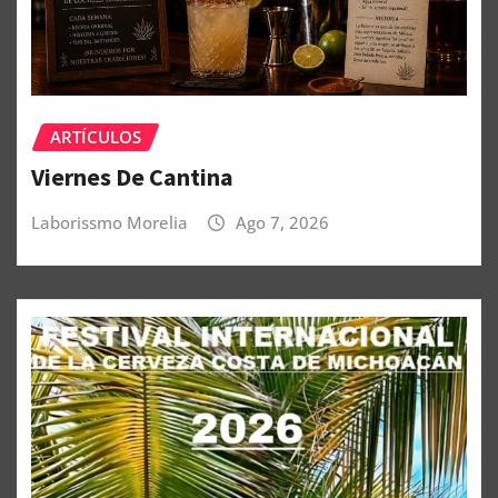
ARTÍCULOS
Viernes De Cantina
Laborissmo Morelia
Ago 7, 2026