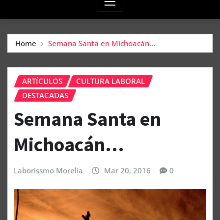
Home
Semana Santa en Michoacán…
ARTÍCULOS
CULTURA LABORAL
DESTACADAS
Semana Santa en
Michoacán…
Laborissmo Morelia
Mar 20, 2016
0