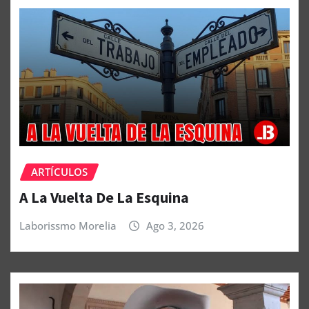
ARTÍCULOS
A La Vuelta De La Esquina
Laborissmo Morelia
Ago 3, 2026