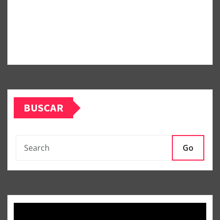
BUSCAR
Go