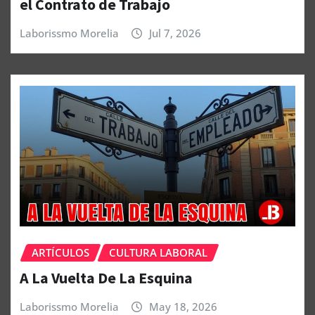
el Contrato de Trabajo
Laborissmo Morelia
Jul 7, 2026
ARTÍCULOS
CULTURA LABORAL
A La Vuelta De La Esquina
Laborissmo Morelia
May 18, 2026