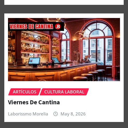
ARTÍCULOS
CULTURA LABORAL
Viernes De Cantina
Laborissmo Morelia
May 8, 2026