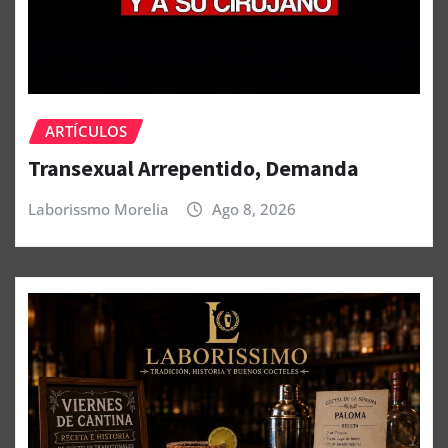
ARTÍCULOS
Transexual Arrepentido, Demanda
Laborissmo Morelia
Ago 8, 2026