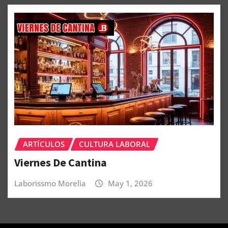
ARTÍCULOS
CULTURA LABORAL
Viernes De Cantina
Laborissmo Morelia
May 1, 2026