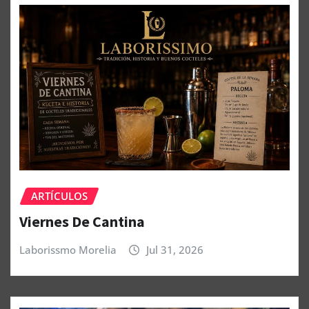
ARTÍCULOS
Viernes De Cantina
Laborissmo Morelia
Jul 31, 2026