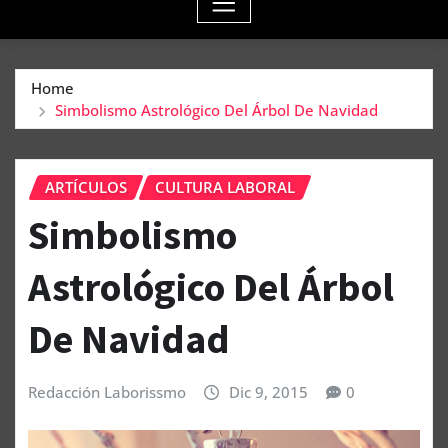
Home
Simbolismo Astrológico Del Árbol De Navidad
ARTÍCULOS
CULTURA LABORAL
Simbolismo
Astrológico Del Árbol
De Navidad
Redacción Laborissmo
Dic 9, 2015
0