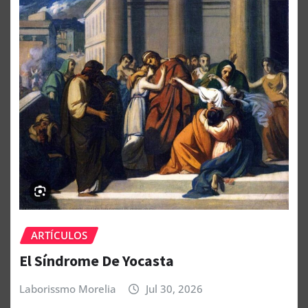
ARTÍCULOS
El Síndrome De Yocasta
Laborissmo Morelia
Jul 30, 2026