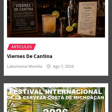
ARTÍCULOS
Viernes De Cantina
Laborissmo Morelia
Ago 7, 2026