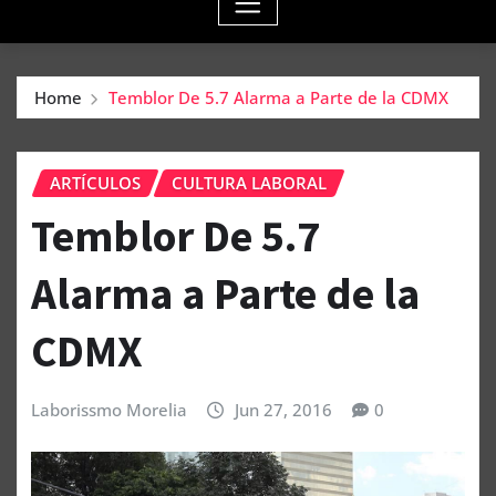
Home
Temblor De 5.7 Alarma a Parte de la CDMX
ARTÍCULOS
CULTURA LABORAL
Temblor De 5.7
Alarma a Parte de la
CDMX
Laborissmo Morelia
Jun 27, 2016
0