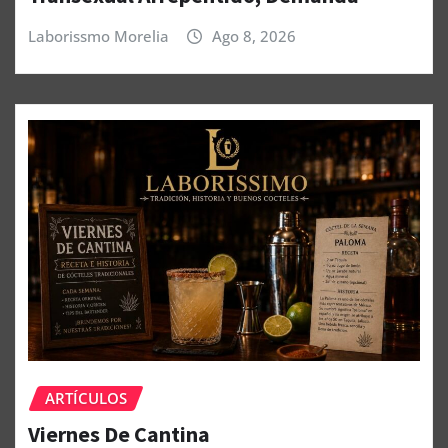
Laborissmo Morelia
Ago 8, 2026
ARTÍCULOS
Viernes De Cantina