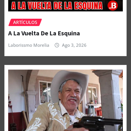
ARTÍCULOS
A La Vuelta De La Esquina
Laborissmo Morelia
Ago 3, 2026