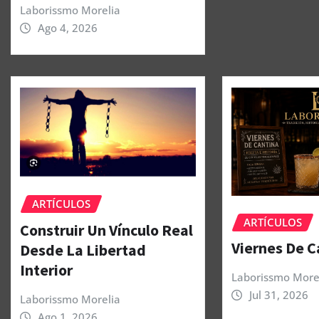
Laborissmo Morelia
Ago 4, 2026
ARTÍCULOS
ARTÍCULOS
Construir Un Vínculo Real
Viernes De C
Desde La Libertad
Interior
Laborissmo More
Jul 31, 2026
Laborissmo Morelia
Ago 1, 2026