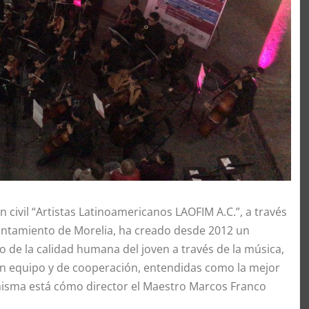
ón civil “Artistas Latinoamericanos LAOFIM A.C.”, a través
Ayuntamiento de Morelia, ha creado desde 2012 un
o de la calidad humana del joven a través de la música,
en equipo y de cooperación, entendidas como la mejor
a misma está cómo director el Maestro Marcos Franco