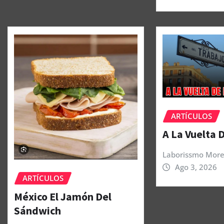
ARTÍCULOS
A La Vuelta 
Laborissmo More
Ago 3, 2026
ARTÍCULOS
México El Jamón Del
Sándwich