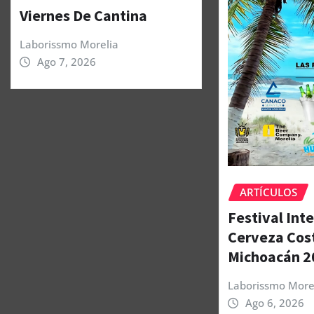
Viernes De Cantina
Laborissmo Morelia
Ago 7, 2026
ARTÍCULOS
Festival Int
Cerveza Cos
Michoacán 2
Laborissmo More
Ago 6, 2026