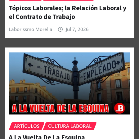
Tópicos Laborales; la Relación Laboral y
el Contrato de Trabajo
Laborissmo Morelia
Jul 7, 2026
ARTÍCULOS
CULTURA LABORAL
A La Vuelta De La Esquina