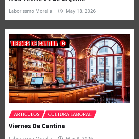
Laborissmo Morelia
May 18, 2026
ARTÍCULOS
CULTURA LABORAL
Viernes De Cantina
Laborissmo Morelia
May 8, 2026