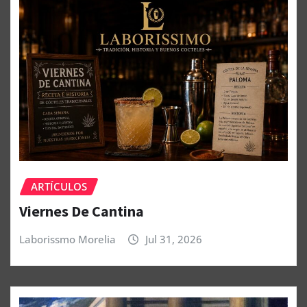
ARTÍCULOS
Viernes De Cantina
Laborissmo Morelia
Jul 31, 2026