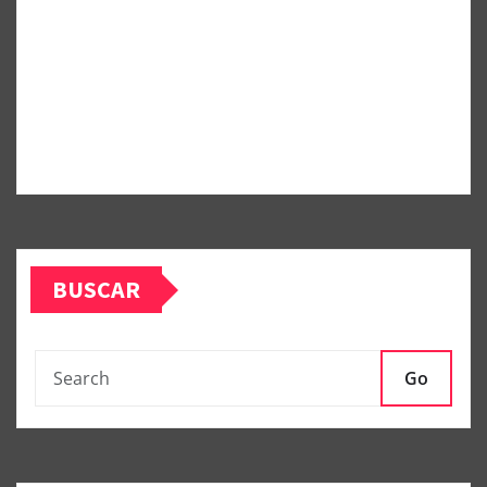
BUSCAR
Go