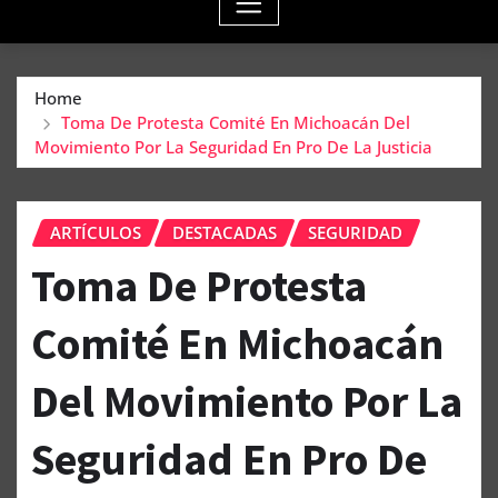
Home
Toma De Protesta Comité En Michoacán Del
Movimiento Por La Seguridad En Pro De La Justicia
ARTÍCULOS
DESTACADAS
SEGURIDAD
Toma De Protesta
Comité En Michoacán
Del Movimiento Por La
Seguridad En Pro De