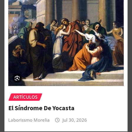
ARTÍCULOS
El Síndrome De Yocasta
Laborissmo Morelia
Jul 30, 2026