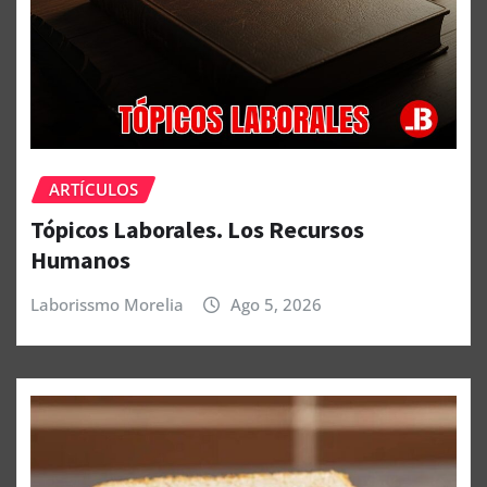
ARTÍCULOS
Tópicos Laborales. Los Recursos
Humanos
Laborissmo Morelia
Ago 5, 2026