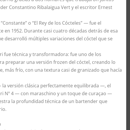
nder Constantino Ribalaigua Vert y el escritor Ernest
onstante” o “El Rey de los Cócteles” — fue el
rte en 1952. Durante casi cuatro décadas detrás de esa
e desarrolló múltiples variaciones del cóctel que se
i fue técnica y transformadora: fue uno de los
ra preparar una versión frozen del cóctel, creando lo
 más frío, con una textura casi de granizado que hacía
 la versión clásica perfectamente equilibrada —, el
iri Nº 4 — con maraschino y un toque de curaçao —
stra la profundidad técnica de un bartender que
io.
a