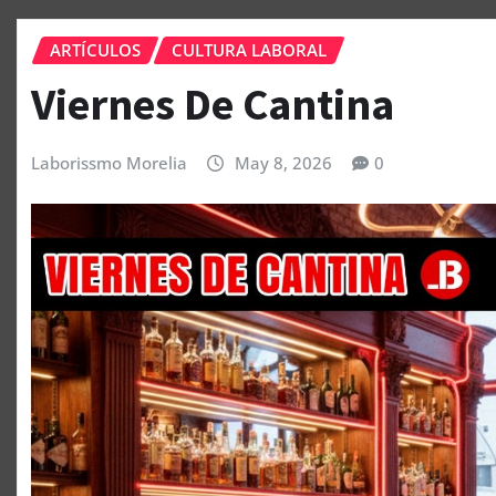
ARTÍCULOS
CULTURA LABORAL
Viernes De Cantina
Laborissmo Morelia
May 8, 2026
0