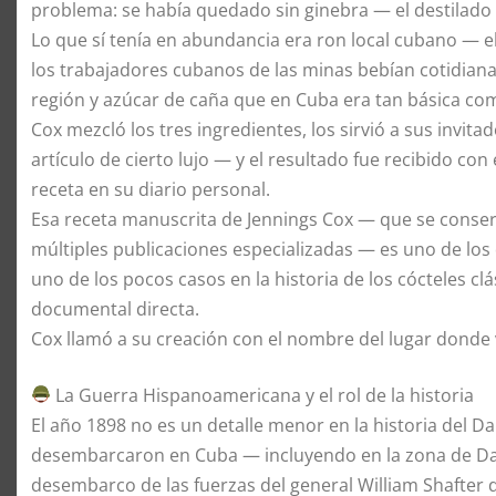
problema: se había quedado sin ginebra — el destilado 
Lo que sí tenía en abundancia era ron local cubano — el 
los trabajadores cubanos de las minas bebían cotidiana
región y azúcar de caña que en Cuba era tan básica com
Cox mezcló los tres ingredientes, los sirvió a sus invit
artículo de cierto lujo — y el resultado fue recibido co
receta en su diario personal.
Esa receta manuscrita de Jennings Cox — que se conser
múltiples publicaciones especializadas — es uno de los
uno de los pocos casos en la historia de los cócteles c
documental directa.
Cox llamó a su creación con el nombre del lugar donde vi
La Guerra Hispanoamericana y el rol de la historia
El año 1898 no es un detalle menor en la historia del Da
desembarcaron en Cuba — incluyendo en la zona de Dai
desembarco de las fuerzas del general William Shafter