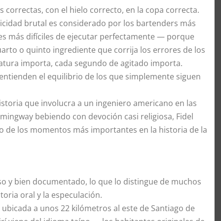
 correctas, con el hielo correcto, en la copa correcta.
licidad brutal es considerado por los bartenders más
es más difíciles de ejecutar perfectamente — porque
to o quinto ingrediente que corrija los errores de los
ratura importa, cada segundo de agitado importa.
e entienden el equilibrio de los que simplemente siguen
historia que involucra a un ingeniero americano en las
ingway bebiendo con devoción casi religiosa, Fidel
o de los momentos más importantes en la historia de la
ciso y bien documentado, lo que lo distingue de muchos
toria oral y la especulación.
 ubicada a unos 22 kilómetros al este de Santiago de