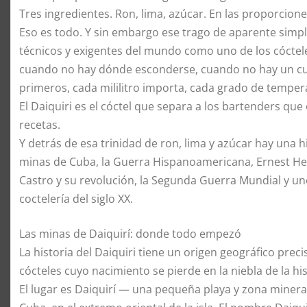
Tres ingredientes. Ron, lima, azúcar. En las proporciones
Eso es todo. Y sin embargo ese trago de aparente simp
técnicos y exigentes del mundo como uno de los cóctel
cuando no hay dónde esconderse, cuando no hay un cuar
primeros, cada mililitro importa, cada grado de tempe
El Daiquiri es el cóctel que separa a los bartenders qu
recetas.
Y detrás de esa trinidad de ron, lima y azúcar hay una 
minas de Cuba, la Guerra Hispanoamericana, Ernest Hem
Castro y su revolución, la Segunda Guerra Mundial y un
coctelería del siglo XX.
Las minas de Daiquirí: donde todo empezó
La historia del Daiquiri tiene un origen geográfico pre
cócteles cuyo nacimiento se pierde en la niebla de la his
El lugar es Daiquirí — una pequeña playa y zona minera