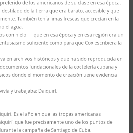
preferido de los americanos de su clase en esa época.
destilado de la tierra que era barato, accesible y que
mente. También tenía limas frescas que crecían en la
o el agua.
ados con hielo — que en esa época y en esa región era un
n entusiasmo suficiente como para que Cox escribiera la
va en archivos históricos y que ha sido reproducida en
 documentos fundacionales de la coctelería cubana y
lásicos donde el momento de creación tiene evidencia
vía y trabajaba: Daiquirí.
iquiri. Es el año en que las tropas americanas
quirí, que fue precisamente uno de los puntos de
 durante la campaña de Santiago de Cuba.