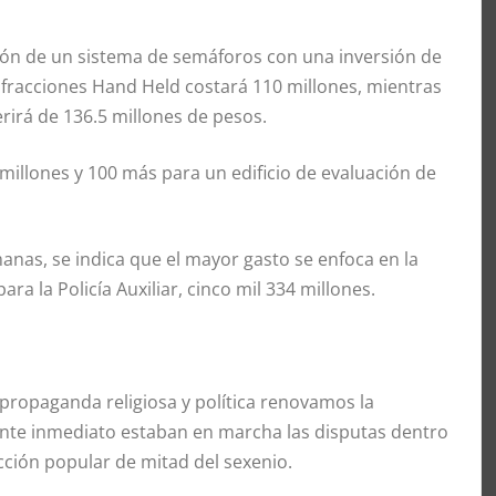
ión de un sistema de semáforos con una inversión de
infracciones Hand Held costará 110 millones, mientras
erirá de 136.5 millones de pesos.
 millones y 100 más para un edificio de evaluación de
nas, se indica que el mayor gasto se enfoca en la
ara la Policía Auxiliar, cinco mil 334 millones.
 propaganda religiosa y política renovamos la
onte inmediato estaban en marcha las disputas dentro
ección popular de mitad del sexenio.