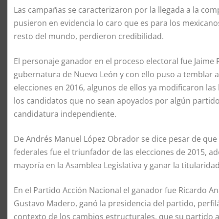
Las campañas se caracterizaron por la llegada a la co
pusieron en evidencia lo caro que es para los mexican
resto del mundo, perdieron credibilidad.
El personaje ganador en el proceso electoral fue Jaime
gubernatura de Nuevo León y con ello puso a temblar 
elecciones en 2016, algunos de ellos ya modificaron las le
los candidatos que no sean apoyados por algún partido,
candidatura independiente.
De Andrés Manuel López Obrador se dice pesar de que fu
federales fue el triunfador de las elecciones de 2015, ad
mayoría en la Asamblea Legislativa y ganar la titularid
En el Partido Acción Nacional el ganador fue Ricardo An
Gustavo Madero, ganó la presidencia del partido, perfi
contexto de los cambios estructurales, que su partido 