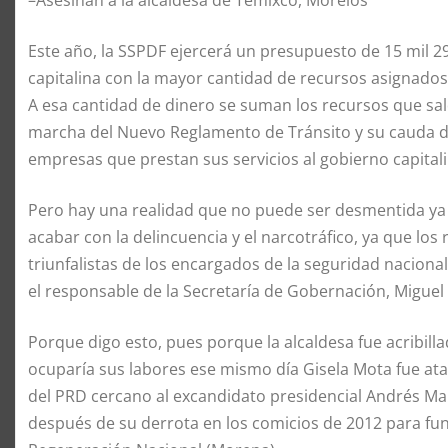
Este año, la SSPDF ejercerá un presupuesto de 15 mil 2
capitalina con la mayor cantidad de recursos asignados
A esa cantidad de dinero se suman los recursos que sald
marcha del Nuevo Reglamento de Tránsito y su cauda d
empresas que prestan sus servicios al gobierno capital
Pero hay una realidad que no puede ser desmentida ya 
acabar con la delincuencia y el narcotráfico, ya que los
triunfalistas de los encargados de la seguridad nacion
el responsable de la Secretaría de Gobernación, Miguel
Porque digo esto, pues porque la alcaldesa fue acribil
ocuparía sus labores ese mismo día Gisela Mota fue ata
del PRD cercano al excandidato presidencial Andrés Ma
después de su derrota en los comicios de 2012 para fun