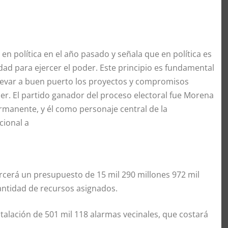
 en política en el año pasado y señala que en política es
dad para ejercer el poder. Este principio es fundamental
levar a buen puerto los proyectos y compromisos
r. El partido ganador del proceso electoral fue Morena
anente, y él como personaje central de la
cional a
ercerá un presupuesto de 15 mil 290 millones 972 mil
antidad de recursos asignados.
stalación de 501 mil 118 alarmas vecinales, que costará