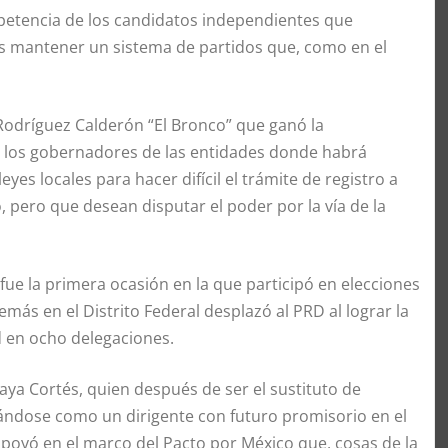
mpetencia de los candidatos independientes que
os mantener un sistema de partidos que, como en el
 Rodríguez Calderón “El Bronco” que ganó la
a los gobernadores de las entidades donde habrá
yes locales para hacer difícil el trámite de registro a
 pero que desean disputar el poder por la vía de la
e la primera ocasión en la que participó en elecciones
emás en el Distrito Federal desplazó al PRD al lograr la
ad en ocho delegaciones.
aya Cortés, quien después de ser el sustituto de
lándose como un dirigente con futuro promisorio en el
apoyó en el marco del Pacto por México que, cosas de la