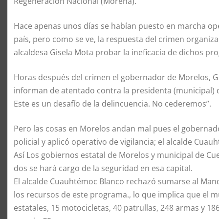
Regeneración Nacional (Morena).
Hace apenas unos días se habían puesto en marcha oper
país, pero como se ve, la respuesta del crimen organiza
alcaldesa Gisela Mota probar la ineficacia de dichos pr
Horas después del crimen el gobernador de Morelos, Gr
informan de atentado contra la presidenta (municipal)
Este es un desafío de la delincuencia. No cederemos”.
Pero las cosas en Morelos andan mal pues el gobernad
policial y aplicó operativo de vigilancia; el alcalde Cua
Así Los gobiernos estatal de Morelos y municipal de Cue
dos se hará cargo de la seguridad en esa capital.
El alcalde Cuauhtémoc Blanco rechazó sumarse al Mando Ú
los recursos de este programa., lo que implica que el m
estatales, 15 motocicletas, 40 patrullas, 248 armas y 