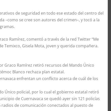
ativos de seguridad en todo ese estado del centro del
da –como se cree son autores del crimen–, y tocó a la
ogramas.
aco Ramírez, comentó a través de la red Twitter “Me
 de Temixco, Gisela Mota, joven y querida compañera.
or Graco Ramírez retiró recursos del Mando Único
uhtémoc Blanco rechaza plan estatal.
rnavaca enfrentan un conflicto acerca de cuál de los
nico policial, por lo cual el gobierno estatal retiró
unicipio de Cuernavaca se quedó ayer sin 121 policías
186 radios de comunicación conectados al puesto de