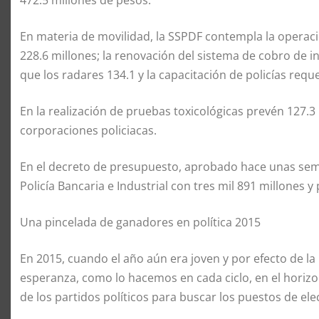
En materia de movilidad, la SSPDF contempla la operac
228.6 millones; la renovación del sistema de cobro de 
que los radares 134.1 y la capacitación de policías requ
En la realización de pruebas toxicológicas prevén 127.3
corporaciones policiacas.
En el decreto de presupuesto, aprobado hace unas sema
Policía Bancaria e Industrial con tres mil 891 millones y p
Una pincelada de ganadores en política 2015
En 2015, cuando el año aún era joven y por efecto de la
esperanza, como lo hacemos en cada ciclo, en el horiz
de los partidos políticos para buscar los puestos de el