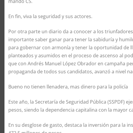
mando C5.
En fin, viva la seguridad y sus actores.
Por otra parte un diario da a conocer a los triunfadores
importante saber ganar para tener la sabiduría y humil
para gobernar con armonía y tener la oportunidad de l
planteados y asumidos en el proceso de ascenso al pode
que con Andrés Manuel López Obrador en campaña perm
propaganda de todos sus candidatos, avanzó a nivel na
Bueno no tienen llenadera, mas dinero para la policía
Este año, la Secretaría de Seguridad Pública (SSPDF) ej
pesos, siendo la dependencia capitalina con la mayor c
En su desglose de gasto, destaca la inversión para la in
472.5 millones de pesos.