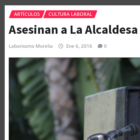
ARTÍCULOS
CULTURA LABORAL
Asesinan a La Alcaldesa
Laborissmo Morelia
Ene 6, 2016
0