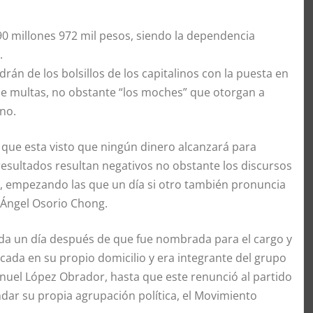
90 millones 972 mil pesos, siendo la dependencia
.
rán de los bolsillos de los capitalinos con la puesta en
e multas, no obstante “los moches” que otorgan a
ino.
que esta visto que ningún dinero alcanzará para
 resultados resultan negativos no obstante los discursos
al, empezando las que un día si otro también pronuncia
 Ángel Osorio Chong.
lada un día después de que fue nombrada para el cargo y
cada en su propio domicilio y era integrante del grupo
nuel López Obrador, hasta que este renunció al partido
dar su propia agrupación política, el Movimiento