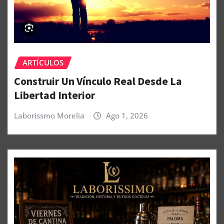
ARTÍCULOS
Construir Un Vínculo Real Desde La
Libertad Interior
Laborissmo Morelia
Ago 1, 2026