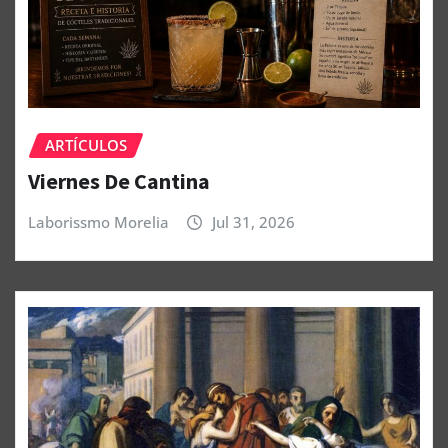
ARTÍCULOS
Viernes De Cantina
Laborissmo Morelia
Jul 31, 2026