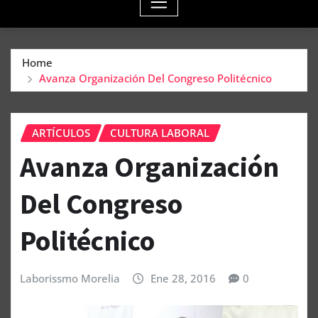
Home
Avanza Organización Del Congreso Politécnico
ARTÍCULOS
CULTURA LABORAL
Avanza Organización
Del Congreso
Politécnico
Laborissmo Morelia
Ene 28, 2016
0