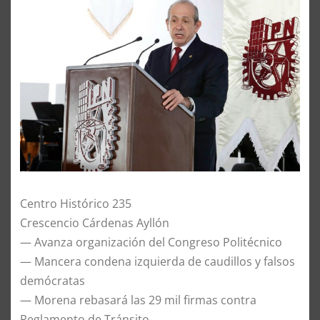
Centro Histórico 235
Crescencio Cárdenas Ayllón
— Avanza organización del Congreso Politécnico
— Mancera condena izquierda de caudillos y falsos
demócratas
— Morena rebasará las 29 mil firmas contra
Reglamento de Tránsito