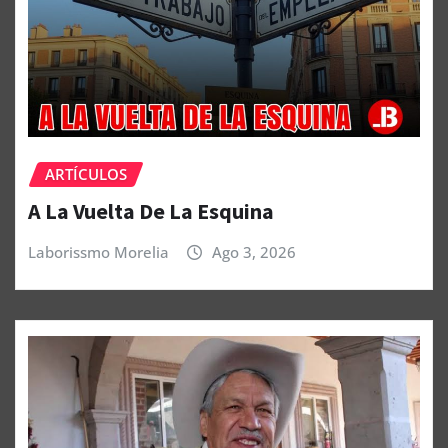
ARTÍCULOS
A La Vuelta De La Esquina
Laborissmo Morelia
Ago 3, 2026