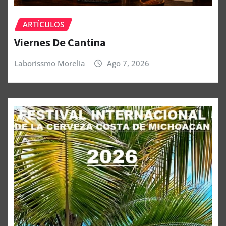
ARTÍCULOS
Viernes De Cantina
Laborissmo Morelia
Ago 7, 2026