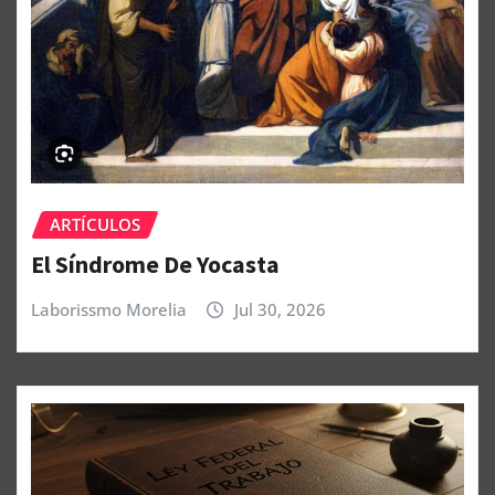
ARTÍCULOS
El Síndrome De Yocasta
Laborissmo Morelia
Jul 30, 2026