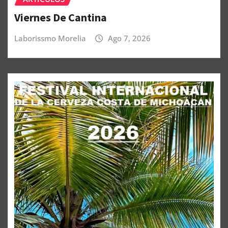
Viernes De Cantina
Laborissmo Morelia
Ago 7, 2026