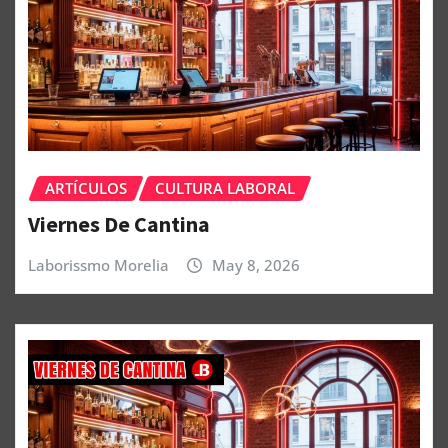
ARTÍCULOS
CULTURA LABORAL
Viernes De Cantina
Laborissmo Morelia
May 8, 2026