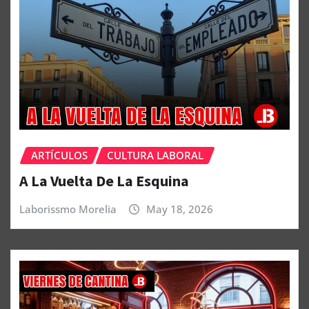
ARTÍCULOS
CULTURA LABORAL
A La Vuelta De La Esquina
Laborissmo Morelia
May 18, 2026