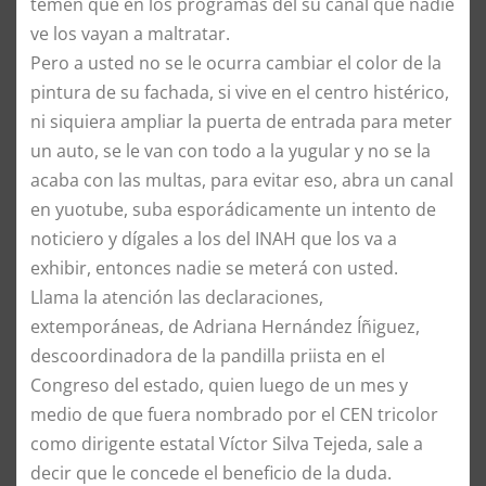
temen que en los programas del su canal que nadie
ve los vayan a maltratar.
Pero a usted no se le ocurra cambiar el color de la
pintura de su fachada, si vive en el centro histérico,
ni siquiera ampliar la puerta de entrada para meter
un auto, se le van con todo a la yugular y no se la
acaba con las multas, para evitar eso, abra un canal
en yuotube, suba esporádicamente un intento de
noticiero y dígales a los del INAH que los va a
exhibir, entonces nadie se meterá con usted.
Llama la atención las declaraciones,
extemporáneas, de Adriana Hernández Íñiguez,
descoordinadora de la pandilla priista en el
Congreso del estado, quien luego de un mes y
medio de que fuera nombrado por el CEN tricolor
como dirigente estatal Víctor Silva Tejeda, sale a
decir que le concede el beneficio de la duda.