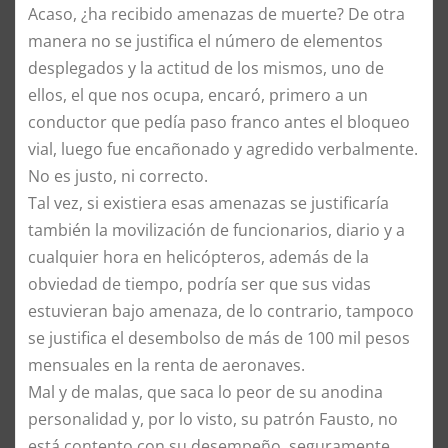
Acaso, ¿ha recibido amenazas de muerte? De otra
manera no se justifica el número de elementos
desplegados y la actitud de los mismos, uno de
ellos, el que nos ocupa, encaró, primero a un
conductor que pedía paso franco antes el bloqueo
vial, luego fue encañonado y agredido verbalmente.
No es justo, ni correcto.
Tal vez, si existiera esas amenazas se justificaría
también la movilización de funcionarios, diario y a
cualquier hora en helicópteros, además de la
obviedad de tiempo, podría ser que sus vidas
estuvieran bajo amenaza, de lo contrario, tampoco
se justifica el desembolso de más de 100 mil pesos
mensuales en la renta de aeronaves.
Mal y de malas, que saca lo peor de su anodina
personalidad y, por lo visto, su patrón Fausto, no
está contento con su desempeño, seguramente