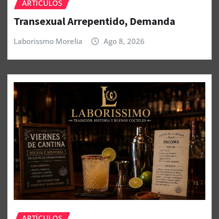
ARTÍCULOS
Transexual Arrepentido, Demanda
Laborissmo Morelia
Ago 8, 2026
ARTÍCULOS