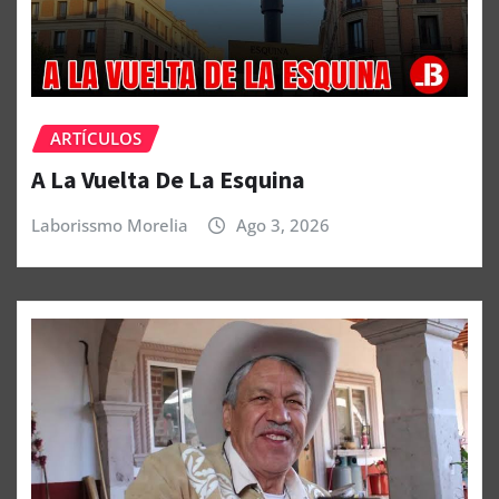
ARTÍCULOS
A La Vuelta De La Esquina
Laborissmo Morelia
Ago 3, 2026