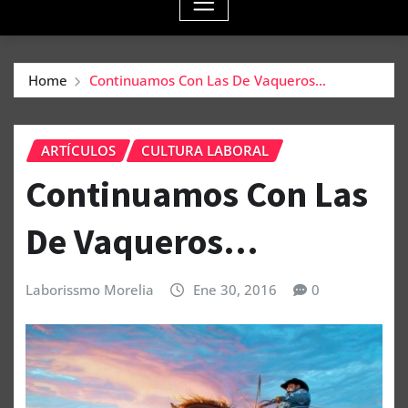
Home
Continuamos Con Las De Vaqueros…
ARTÍCULOS
CULTURA LABORAL
Continuamos Con Las
De Vaqueros…
Laborissmo Morelia
Ene 30, 2016
0